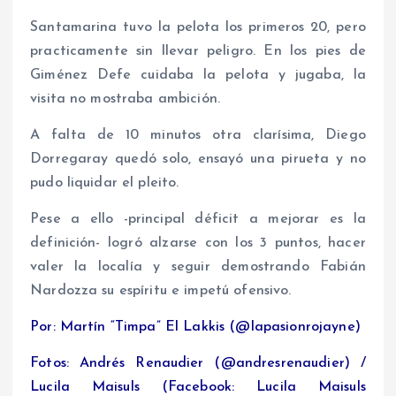
Santamarina tuvo la pelota los primeros 20, pero
practicamente sin llevar peligro. En los pies de
Giménez Defe cuidaba la pelota y jugaba, la
visita no mostraba ambición.
A falta de 10 minutos otra clarísima, Diego
Dorregaray quedó solo, ensayó una pirueta y no
pudo liquidar el pleito.
Pese a ello -principal déficit a mejorar es la
definición- logró alzarse con los 3 puntos, hacer
valer la localía y seguir demostrando Fabián
Nardozza su espíritu e impetú ofensivo.
Por: Martín “Timpa” El Lakkis (@lapasionrojayne)
Fotos: Andrés Renaudier (@andresrenaudier) /
Lucila Maisuls (Facebook: Lucila Maisuls