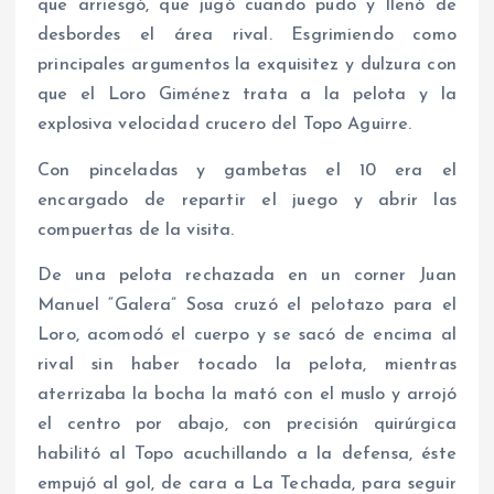
que arriesgó, que jugó cuando pudo y llenó de
desbordes el área rival. Esgrimiendo como
principales argumentos la exquisitez y dulzura con
que el Loro Giménez trata a la pelota y la
explosiva velocidad crucero del Topo Aguirre.
Con pinceladas y gambetas el 10 era el
encargado de repartir el juego y abrir las
compuertas de la visita.
De una pelota rechazada en un corner Juan
Manuel “Galera” Sosa cruzó el pelotazo para el
Loro, acomodó el cuerpo y se sacó de encima al
rival sin haber tocado la pelota, mientras
aterrizaba la bocha la mató con el muslo y arrojó
el centro por abajo, con precisión quirúrgica
habilitó al Topo acuchillando a la defensa, éste
empujó al gol, de cara a La Techada, para seguir