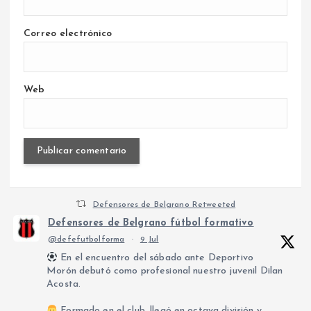
Correo electrónico
Web
Defensores de Belgrano Retweeted
Defensores de Belgrano fútbol formativo
@defefutbolforma
·
9 Jul
En el encuentro del sábado ante Deportivo
Morón debutó como profesional nuestro juvenil Dilan
Acosta.
Formado en el club, llegó en octava división y