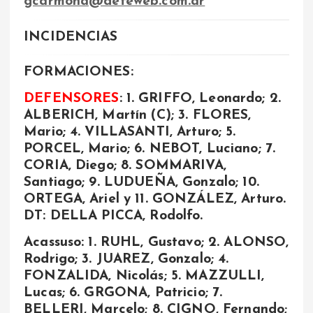
gcarmona@defeweb.com.ar
INCIDENCIAS
FORMACIONES:
DEFENSORES
: 1. GRIFFO, Leonardo; 2.
ALBERICH, Martín (C); 3. FLORES,
Mario; 4. VILLASANTI, Arturo; 5.
PORCEL, Mario; 6. NEBOT, Luciano; 7.
CORIA, Diego; 8. SOMMARIVA,
Santiago; 9. LUDUEÑA, Gonzalo; 10.
ORTEGA, Ariel y 11. GONZÁLEZ, Arturo.
DT: DELLA PICCA, Rodolfo.
Acassuso: 1. RUHL, Gustavo; 2. ALONSO,
Rodrigo; 3. JUAREZ, Gonzalo; 4.
FONZALIDA, Nicolás; 5. MAZZULLI,
Lucas; 6. GRGONA, Patricio; 7.
BELLERI, Marcelo; 8. CIGNO, Fernando;