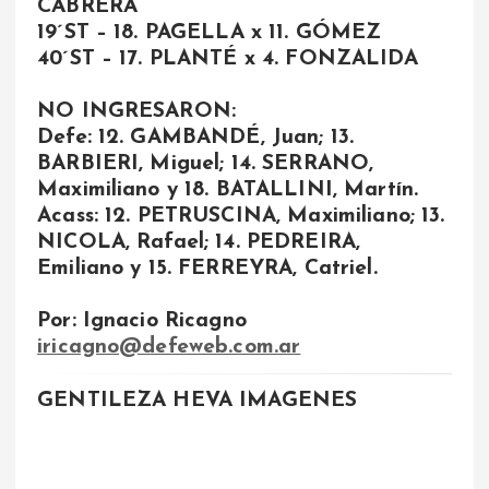
CABRERA
19´ST – 18. PAGELLA x 11. GÓMEZ
40´ST – 17. PLANTÉ x 4. FONZALIDA
NO INGRESARON:
Defe: 12. GAMBANDÉ, Juan; 13.
BARBIERI, Miguel; 14. SERRANO,
Maximiliano y 18. BATALLINI, Martín.
Acass: 12. PETRUSCINA, Maximiliano; 13.
NICOLA, Rafael; 14. PEDREIRA,
Emiliano y 15. FERREYRA, Catriel.
Por: Ignacio Ricagno
iricagno@defeweb.com.ar
GENTILEZA HEVA IMAGENES