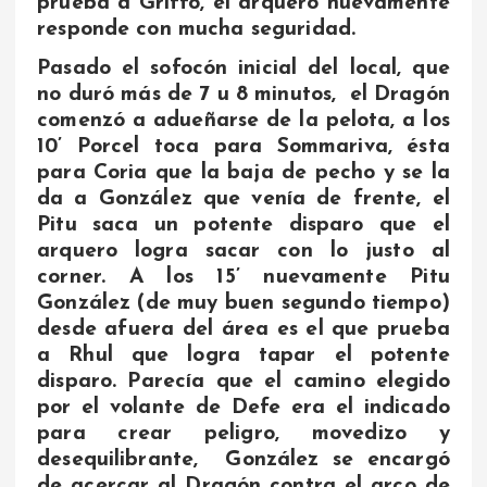
prueba a Griffo, el arquero nuevamente
responde con mucha seguridad.
Pasado el sofocón inicial del local, que
no duró más de 7 u 8 minutos, el Dragón
comenzó a adueñarse de la pelota, a los
10’ Porcel toca para Sommariva, ésta
para Coria que la baja de pecho y se la
da a González que venía de frente, el
Pitu saca un potente disparo que el
arquero logra sacar con lo justo al
corner. A los 15’ nuevamente Pitu
González (de muy buen segundo tiempo)
desde afuera del área es el que prueba
a Rhul que logra tapar el potente
disparo. Parecía que el camino elegido
por el volante de Defe era el indicado
para crear peligro, movedizo y
desequilibrante, González se encargó
de acercar al Dragón contra el arco de