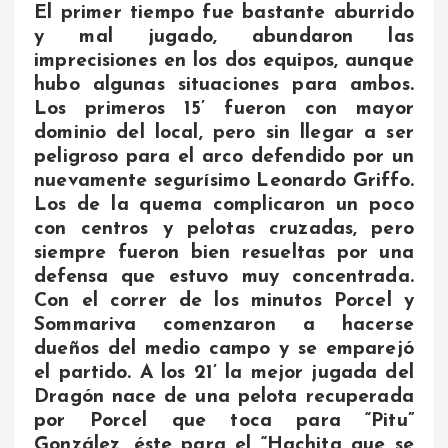
El primer tiempo fue bastante aburrido
y mal jugado, abundaron las
imprecisiones en los dos equipos, aunque
hubo algunas situaciones para ambos.
Los primeros 15’ fueron con mayor
dominio del local, pero sin llegar a ser
peligroso para el arco defendido por un
nuevamente segurísimo Leonardo Griffo.
Los de la quema complicaron un poco
con centros y pelotas cruzadas, pero
siempre fueron bien resueltas por una
defensa que estuvo muy concentrada.
Con el correr de los minutos Porcel y
Sommariva comenzaron a hacerse
dueños del medio campo y se emparejó
el partido. A los 21’ la mejor jugada del
Dragón nace de una pelota recuperada
por Porcel que toca para “Pitu”
González, éste para el “Hachita que se