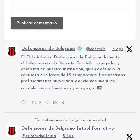
Defensores de Belgrano
@defeweb
·
6 Ago
El Club Atlético Defensores de Belgrano lamenta
el fallecimiento de Vicente Giardullo, exjugador y
emblema de nuestra institución, quien defendió la
camiseta a lo largo de 15 temporadas. Lamentamos
profundamente su partida y enviamos nuestras
condolencias a familiares y amigos, y
2
10
X
Defensores de Belgrano Retweeted
Defensores de Belgrano fútbol formativo
@defefutbolforma
·
5 Ago