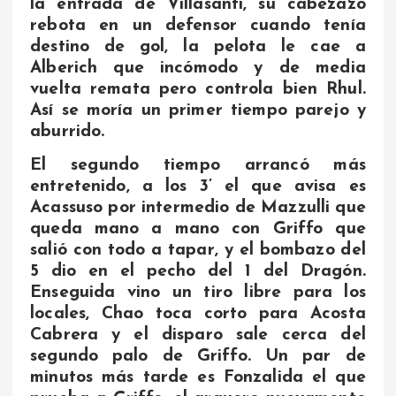
la entrada de Villasanti, su cabezazo
rebota en un defensor cuando tenía
destino de gol, la pelota le cae a
Alberich que incómodo y de media
vuelta remata pero controla bien Rhul.
Así se moría un primer tiempo parejo y
aburrido.
El segundo tiempo arrancó más
entretenido, a los 3’ el que avisa es
Acassuso por intermedio de Mazzulli que
queda mano a mano con Griffo que
salió con todo a tapar, y el bombazo del
5 dio en el pecho del 1 del Dragón.
Enseguida vino un tiro libre para los
locales, Chao toca corto para Acosta
Cabrera y el disparo sale cerca del
segundo palo de Griffo. Un par de
minutos más tarde es Fonzalida el que