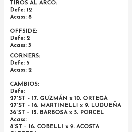
TIROS AL ARCO:
Defe: 12
Acass: 8
OFFSIDE:
Defe: 2
Acass: 3
CORNERS:
Defe: 5
Acass: 2
CAMBIOS:
Defe:
27´ST – 17. GUZMÁN x 10. ORTEGA
27´ST – 16. MARTINELLI x 9. LUDUEÑA
36´ST – 15. BARBOSA x 5. PORCEL
Acass:
8´ST – 16. COBELLI x 9. ACOSTA