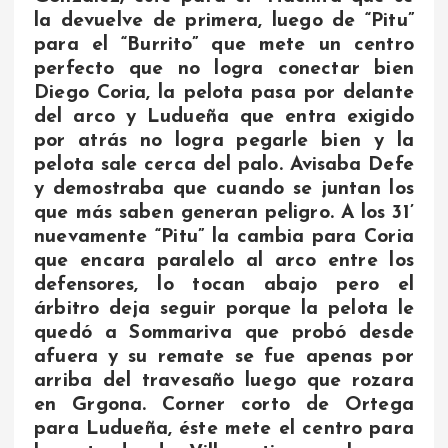
la devuelve de primera, luego de “Pitu”
para el “Burrito” que mete un centro
perfecto que no logra conectar bien
Diego Coria, la pelota pasa por delante
del arco y Ludueña que entra exigido
por atrás no logra pegarle bien y la
pelota sale cerca del palo. Avisaba Defe
y demostraba que cuando se juntan los
que más saben generan peligro. A los 31’
nuevamente “Pitu” la cambia para Coria
que encara paralelo al arco entre los
defensores, lo tocan abajo pero el
árbitro deja seguir porque la pelota le
quedó a Sommariva que probó desde
afuera y su remate se fue apenas por
arriba del travesaño luego que rozara
en Grgona. Corner corto de Ortega
para Ludueña, éste mete el centro para