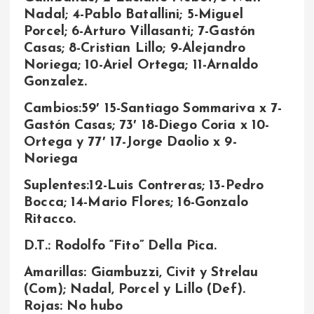
Nadal; 4-Pablo Batallini; 5-Miguel
Porcel; 6-Arturo Villasanti; 7-Gastón
Casas; 8-Cristian Lillo; 9-Alejandro
Noriega; 10-Ariel Ortega; 11-Arnaldo
Gonzalez.
Cambios:59′ 15-Santiago Sommariva x 7-
Gastón Casas; 73′ 18-Diego Coria x 10-
Ortega y 77′ 17-Jorge Daolio x 9-
Noriega
Suplentes:12-Luis Contreras; 13-Pedro
Bocca; 14-Mario Flores; 16-Gonzalo
Ritacco.
D.T.: Rodolfo “Fito” Della Pica.
Amarillas: Giambuzzi, Civit y Strelau
(Com); Nadal, Porcel y Lillo (Def).
Rojas: No hubo