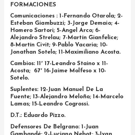
FORMACIONES
Comunicaciones : 1-Fernando Otarola; 2-
Esteban Giambuzzi; 3-Jorge Demaio; 4-
Homero Sartori; 5-Angel Arco; 6-
Alejandro Strelau; 7-Martín Gianfelice;
8-Martín Civit; 9-Pablo Vacaria; 10-
Jonathan Sotelo; 11-Maximiliano Acosta.
Cambios: 11′ 17-Leandro Staino x 11-
Acosta; 67′ 16-Jaime Molfeso x 10-
Sotelo.
Suplentes: 12-Juan Manuel De La
Fuente; 13-Alejandro Meloño; 14-Marcelo
Lamas; 15-Leandro Cogrossi.
D.T.: Eduardo Pizzo.
Defensores De Belgrano: 1-Juan
Gambandé; 2-Luciano Nebot; 3-Ivan