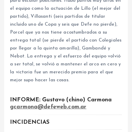
para escalar posiciones. Hubo puntos muy altos en
el equipo como la actuación de Lillo (el mejor del
partido), Villasanti (seis partidos de titular
incluido uno de Copa y seis que Defe no pierde),
Porcel que ya nos tiene acostumbrados a su
entrega total (se pierde el partido con Colegiales
por llegar a la quinta amarilla), Gambandé y
Nebot. La entrega y el esfuerzo del equipo volvió
a ser total, se volvió a mantener el arco en cero y
la victoria fue un merecido premio para el que
mejor supo hacer las cosas.
INFORME: Gustavo (chino) Carmona
gcarmona@defeweb.com.ar
INCIDENCIAS