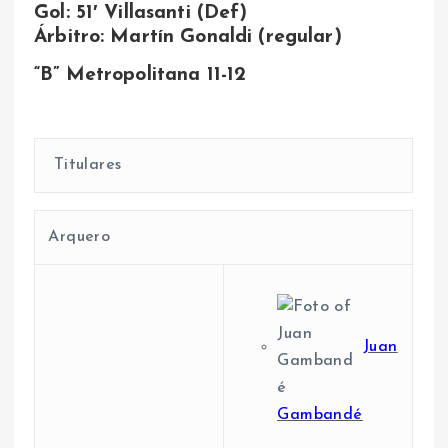
Gol: 51′ Villasanti (Def)
Árbitro: Martín Gonaldi (regular)
“B” Metropolitana 11-12
Titulares
Arquero
Juan
Gambandé