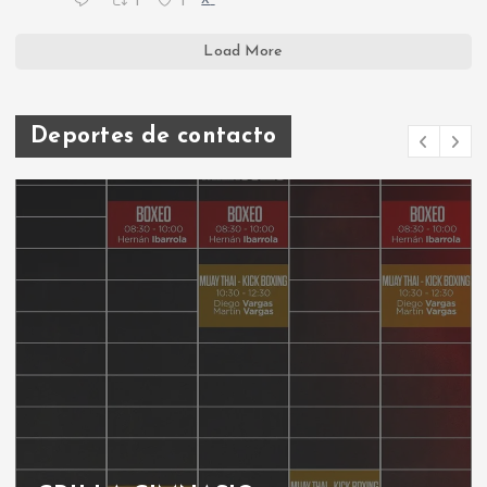
1
1
X
Load More
Deportes de contacto