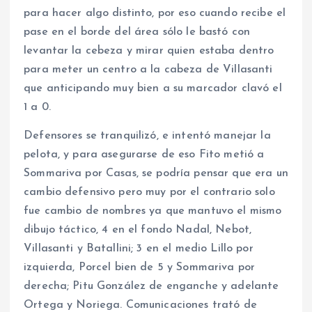
para hacer algo distinto, por eso cuando recibe el
pase en el borde del área sólo le bastó con
levantar la cebeza y mirar quien estaba dentro
para meter un centro a la cabeza de Villasanti
que anticipando muy bien a su marcador clavó el
1 a 0.
Defensores se tranquilizó, e intentó manejar la
pelota, y para asegurarse de eso Fito metió a
Sommariva por Casas, se podría pensar que era un
cambio defensivo pero muy por el contrario solo
fue cambio de nombres ya que mantuvo el mismo
dibujo táctico, 4 en el fondo Nadal, Nebot,
Villasanti y Batallini; 3 en el medio Lillo por
izquierda, Porcel bien de 5 y Sommariva por
derecha; Pitu González de enganche y adelante
Ortega y Noriega. Comunicaciones trató de