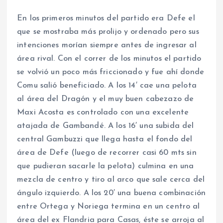
En los primeros minutos del partido era Defe el
que se mostraba más prolijo y ordenado pero sus
intenciones morían siempre antes de ingresar al
área rival. Con el correr de los minutos el partido
se volvió un poco más friccionado y fue ahí donde
Comu salió beneficiado. A los 14′ cae una pelota
al área del Dragón y el muy buen cabezazo de
Maxi Acosta es controlado con una excelente
atajada de Gambandé. A los 16′ una subida del
central Gambuzzi que llega hasta el fondo del
área de Defe (luego de recorrer casi 60 mts sin
que pudieran sacarle la pelota) culmina en una
mezcla de centro y tiro al arco que sale cerca del
ángulo izquierdo. A los 20′ una buena combinación
entre Ortega y Noriega termina en un centro al
área del ex Flandria para Casas, éste se arroja al