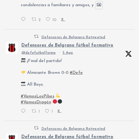
condolencias a familiares y amigos, y
2
10
X
Defensores de Belgrano Retweeted
Defensores de Belgrano fútbol formativo
@defefutbolforma
·
5 Ago
¡Final del partido!
Almirante Brown 0-0
#Defe
All Boys.
#VamosLosPibes
#VamosDragón
1
1
X
Defensores de Belgrano Retweeted
Defensores de Belgrano fútbol formativo