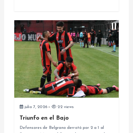
a
d
a
s
julio 7, 2026
22 views
Triunfo en el Bajo
Defensores de Belgrano derrotó por 2 a 1 al