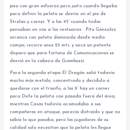
piso con gran esfuerzo pero justo cuando llegaba
para definir la pelota se desvía en el pie de
Strelau y corner. Y a los 45′ cuando todos
pensaban en irse a los vestuarios Pitu Gónzalez
arranca con pelota dominada desde medio
campo, recorre unos 25 mts. y saca un potente
disparo que para fortuna de Comunicaciones se
desvió en la cabeza de Giambuzzi.
Para la segunda etapa El Dragón salió todavía
mucho más metido, concentrado y decidido a
quedarse con el triunfo, a los 6′ hay un corner
para Defe la pelota cae pasada fuera del área,
mientras Casas todavía acomodaba a sus
compañeros en ataque, parecía distraído y que no
sabía lo que pasaba, pero los jugadores de su
calidad solo necesitan que la pelota les llegue