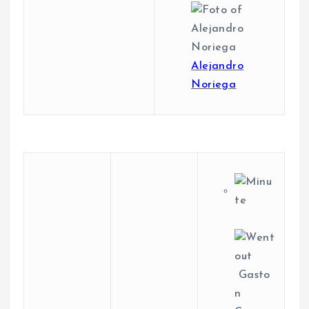
Alejandro
Noriega
Gasto
n