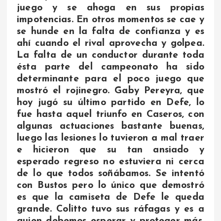
juego y se ahoga en sus propias
impotencias. En otros momentos se cae y
se hunde en la falta de confianza y es
ahí cuando el rival aprovecha y golpea.
La falta de un conductor durante toda
ésta parte del campeonato ha sido
determinante para el poco juego que
mostró el rojinegro. Gaby Pereyra, que
hoy jugó su último partido en Defe, lo
fue hasta aquel triunfo en Caseros, con
algunas actuaciones bastante buenas,
luego las lesiones lo tuvieron a mal traer
e hicieron que su tan ansiado y
esperado regreso no estuviera ni cerca
de lo que todos soñábamos. Se intentó
con Bustos pero lo único que demostró
es que la camiseta de Defe le queda
grande. Colitto tuvo sus ráfagas y es a
quien debemos esperar y proteger más,