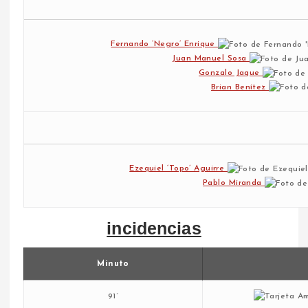
Fernando ‘Negro’ Enrique
Juan Manuel Sosa
Gonzalo Jaque
Brian Benítez
Ezequiel ‘Topo’ Aguirre
Pablo Miranda
incidencias
Minuto
91´