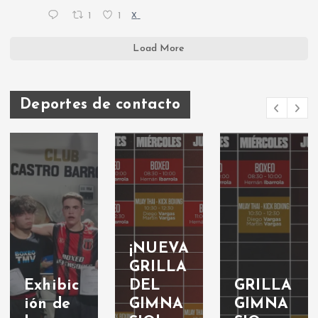
1
1
X
Load More
Deportes de contacto
¡NUEVA
GRILLA
Exhibic
DEL
GRILLA
ión de
GIMNA
GIMNA