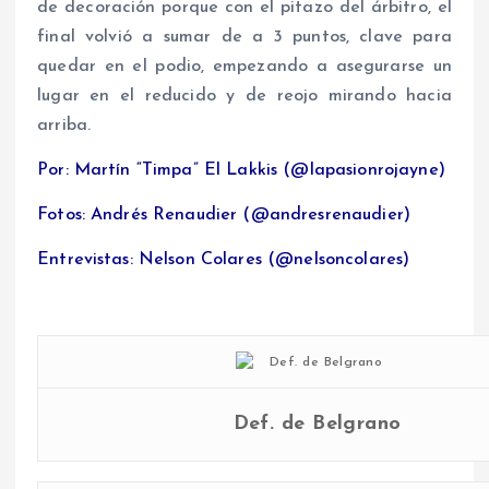
de decoración porque con el pitazo del árbitro, el
final volvió a sumar de a 3 puntos, clave para
quedar en el podio, empezando a asegurarse un
lugar en el reducido y de reojo mirando hacia
arriba.
Por: Martín “Timpa” El Lakkis (@lapasionrojayne)
Fotos: Andrés Renaudier (@andresrenaudier)
Entrevistas: Nelson Colares (@nelsoncolares)
Def. de Belgrano