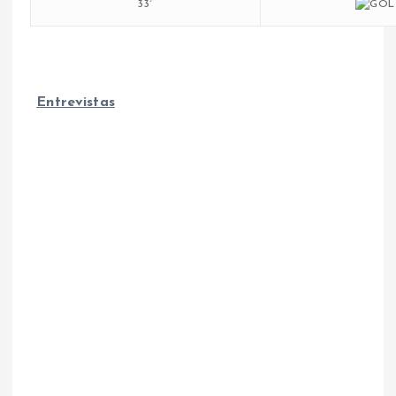
33´
Entrevistas