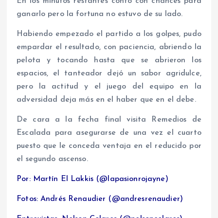
En los minutos restantes conto con chances para
ganarlo pero la fortuna no estuvo de su lado.
Habiendo empezado el partido a los golpes, pudo
empardar el resultado, con paciencia, abriendo la
pelota y tocando hasta que se abrieron los
espacios, el tanteador dejó un sabor agridulce,
pero la actitud y el juego del equipo en la
adversidad deja más en el haber que en el debe.
De cara a la fecha final visita Remedios de
Escalada para asegurarse de una vez el cuarto
puesto que le conceda ventaja en el reducido por
el segundo ascenso.
Por: Martín El Lakkis (@lapasionrojayne)
Fotos: Andrés Renaudier (@andresrenaudier)