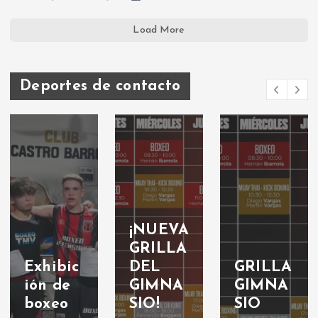
Load More
Deportes de contacto
¡NUEVA
GRILLA
Exhibic
DEL
GRILLA
ión de
GIMNA
GIMNA
boxeo
SIO!
SIO