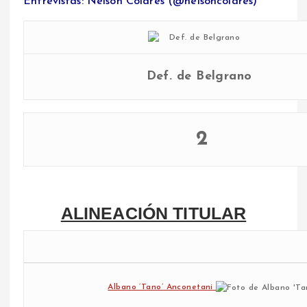
Entrevistas: Nelson Colares (@nelsoncolares)
Def. de Belgrano
2
ALINEACIÓN TITULAR
Albano ‘Tano’ Anconetani