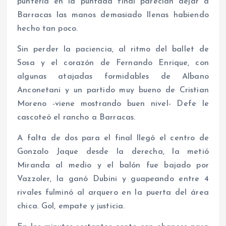
puntería en la puntada final parecían dejar a
Barracas las manos demasiado llenas habiendo
hecho tan poco.
Sin perder la paciencia, al ritmo del ballet de
Sosa y el corazón de Fernando Enrique, con
algunas atajadas formidables de Albano
Anconetani y un partido muy bueno de Cristian
Moreno -viene mostrando buen nivel- Defe le
cascoteó el rancho a Barracas.
A falta de dos para el final llegó el centro de
Gonzalo Jaque desde la derecha, la metió
Miranda al medio y el balón fue bajado por
Vazzoler, la ganó Dubini y guapeando entre 4
rivales fulminó al arquero en la puerta del área
chica. Gol, empate y justicia.