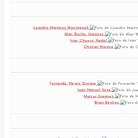
Leandro Martinez Montagnoli
Alan ‘Bocha’ Giménez
Iván ‘Chueco’ Nadal
Chistian Moreno
Fernando ‘Negro’ Enrique
Juan Manuel Sosa
Marcos Giménez
Brian Benítez