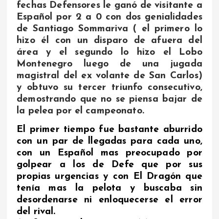
fechas Defensores le ganó de visitante a
Español por 2 a 0 con dos genialidades
de Santiago Sommariva ( el primero lo
hizo él con un disparo de afuera del
área y el segundo lo hizo el Lobo
Montenegro luego de una jugada
magistral del ex volante de San Carlos)
y obtuvo su tercer triunfo consecutivo,
demostrando que no se piensa bajar de
la pelea por el campeonato.
El primer tiempo fue bastante aburrido
con un par de llegadas para cada uno,
con un Español mas preocupado por
golpear a los de Defe que por sus
propias urgencias y con El Dragón que
tenía mas la pelota y buscaba sin
desordenarse ni enloquecerse el error
del rival.