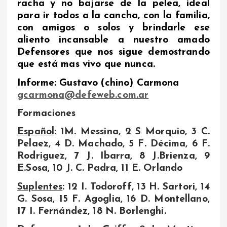
racha y no bajarse de la pelea, ideal
para ir todos a la cancha, con la familia,
con amigos o solos y brindarle ese
aliento incansable a nuestro amado
Defensores que nos sigue demostrando
que está mas vivo que nunca.
Informe: Gustavo (chino) Carmona
gcarmona@defeweb.com.ar
Formaciones
Español
: 1M. Messina, 2 S Morquio, 3 C.
Pelaez, 4 D. Machado, 5 F. Décima, 6 F.
Rodriguez, 7 J. Ibarra, 8 J.Brienza, 9
E.Sosa, 10 J. C. Padra, 11 E. Orlando
Suplentes
: 12 I. Todoroff, 13 H. Sartori, 14
G. Sosa, 15 F. Agoglia, 16 D. Montellano,
17 I. Fernández, 18 N. Borlenghi.