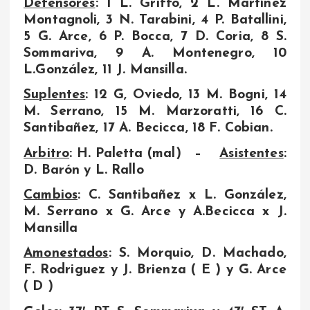
Defensores
: 1 L. Griffo, 2 L. Martínez
Montagnoli, 3 N. Tarabini, 4 P. Batallini,
5 G. Arce, 6 P. Bocca, 7 D. Coria, 8 S.
Sommariva, 9 A. Montenegro, 10
L.González, 11 J. Mansilla.
Suplentes
: 12 G, Oviedo, 13 M. Bogni, 14
M. Serrano, 15 M. Marzoratti, 16 C.
Santibañez, 17 A. Becicca, 18 F. Cobian.
Arbitro
: H. Paletta (mal) –
Asistentes
:
D. Barón y L. Rallo
Cambios
: C. Santibañez x L. González,
M. Serrano x G. Arce y A.Becicca x J.
Mansilla
Amonestados
: S. Morquio, D. Machado,
F. Rodriguez y J. Brienza ( E ) y G. Arce
( D )