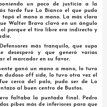
poniendo un poco de justicia a la
Más tarde fue Lo Bianco el que pudo
le tapó el mano a mano. La más clara
 que Walter Bravo clavó en un ángulo
ol porque el tiro libre era indirecto y
adie.
Defensores más tranquilo, que supo
se desesperó y que generó varias
ar el marcador en su favor.
amente ganó un mano a mano, lo tuvo
 dudoso off side, lo tuvo otra vez el
fue cerca del palo, pudo ser de Lo
entazo al buen centro de Bustos.
ero faltaba la puntada final. Pedro
 dos pibes más de inferiores para que