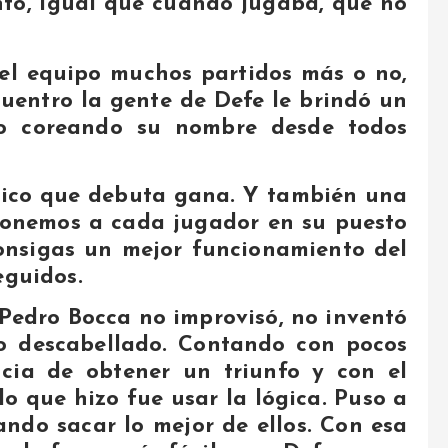
nto, igual que cuando jugaba, que no
del equipo muchos partidos más o no,
ncuentro la gente de Defe le brindó un
yo coreando su nombre desde todos
cnico que debuta gana. Y también una
 ponemos a cada jugador en su puesto
onsigas un mejor funcionamiento del
eguidos.
Pedro Bocca no improvisó, no inventó
go descabellado. Contando con pocos
ncia de obtener un triunfo y con el
lo que hizo fue usar la lógica. Puso a
ndo sacar lo mejor de ellos. Con esa