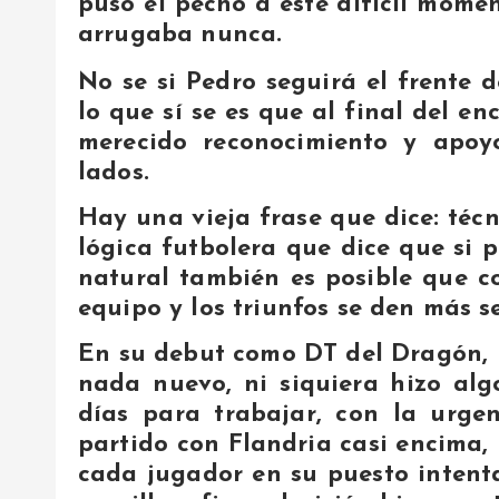
puso el pecho a éste difícil mome
arrugaba nunca.
No se si Pedro seguirá el frente 
lo que sí se es que al final del e
merecido reconocimiento y apo
lados.
Hay una vieja frase que dice: té
lógica futbolera que dice que si
natural también es posible que c
equipo y los triunfos se den más s
En su debut como DT del Dragón, 
nada nuevo, ni siquiera hizo al
días para trabajar, con la urge
partido con Flandria casi encima, 
cada jugador en su puesto intenta