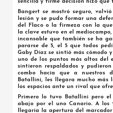
sencilla y firme decisión hizo que
Bangert se mostró seguro, volvió
lesión y se pudo formar una defen
del Flaco o la firmeza con la que
la clave estuvo en el mediocampo,
incansable que también se ha gan
pararse de 5, el 5 que todos ped
Gaby Díaz se sintió más cómodo y 
uno de los puntos más altos del 
sintieron respaldados y pudieron
combo hacía que a nuestros de
Batallini, les llegara mucho más 
los espacios ante un rival que ofre
Primero lo tuvo Batallini pero e
abajo por el uno Canario. A los 
llegaría la apertura del marcado