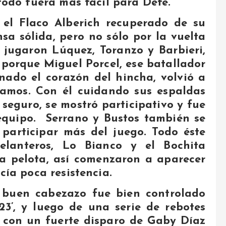
 todo fuera más fácil para Defe.
 el Flaco Alberich recuperado de su
sa sólida, pero no sólo por la vuelta
 jugaron Lúquez, Toranzo y Barbieri,
 porque Miguel Porcel, ese batallador
ado el corazón del hincha, volvió a
íamos. Con él cuidando sus espaldas
seguro, se mostró participativo y fue
equipo. Serrano y Bustos también se
 participar más del juego. Todo éste
lanteros, Lo Bianco y el Bochita
la pelota, así comenzaron a aparecer
cía poca resistencia.
l buen cabezazo fue bien controlado
23’, y luego de una serie de rebotes
r con un fuerte disparo de Gaby Díaz