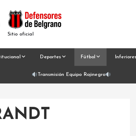
Sitio oficial
titucional
Deportes
Fútbol
Inferiore
Transmisión Equipo Rojinegro
RANDT