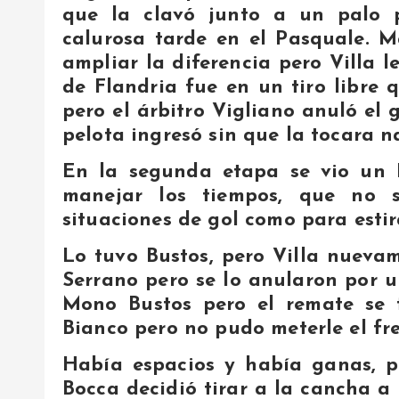
que la clavó junto a un palo 
calurosa tarde en el Pasquale. 
ampliar la diferencia pero Villa 
de Flandria fue en un tiro libre
pero el árbitro Vigliano anuló el g
pelota ingresó sin que la tocara n
En la segunda etapa se vio un 
manejar los tiempos, que no 
situaciones de gol como para estir
Lo tuvo Bustos, pero Villa nuev
Serrano pero se lo anularon por un
Mono Bustos pero el remate se 
Bianco pero no pudo meterle el fr
Había espacios y había ganas, p
Bocca decidió tirar a la cancha a