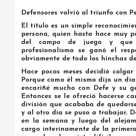
Defensores volvió al triunfo con 
El título es un simple reconocimi
persona, quien hasta hace muy po
del campo de juego y que 
profesionalismo se ganó el resp
obviamente de todo los hinchas d
Hace pocos meses decidió colgar l
Porque como él mismo dijo un día
encariñé mucho con Defe y su gen
Entonces se le ofreció hacerse ca
división que acababa de quedarse
y al otro día se puso a trabajar.
en la semana y luego del alejam
cargo interinamente de la primera.