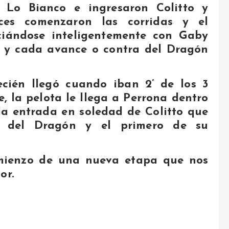
y Lo Bianco e ingresaron Colitto y
nces comenzaron las corridas y el
ciándose inteligentemente con Gaby
na y cada avance o contra del Dragón
ecién llegó cuando iban 2’ de los 3
, la pelota le llega a Perrona dentro
la entrada en soledad de Colitto que
do del Dragón y el primero de su
comienzo de una nueva etapa que nos
or.
a