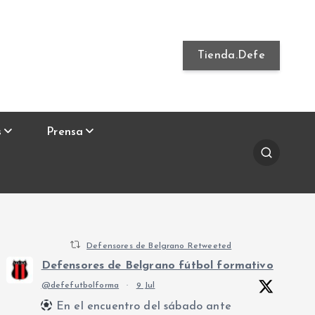
Tienda.Defe
s
Prensa
Defensores de Belgrano Retweeted
Defensores de Belgrano fútbol formativo
@defefutbolforma
·
9 Jul
En el encuentro del sábado ante