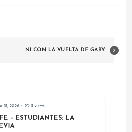
NI CON LA VUELTA DE GABY
io 31, 2026
5 views
FE – ESTUDIANTES: LA
EVIA