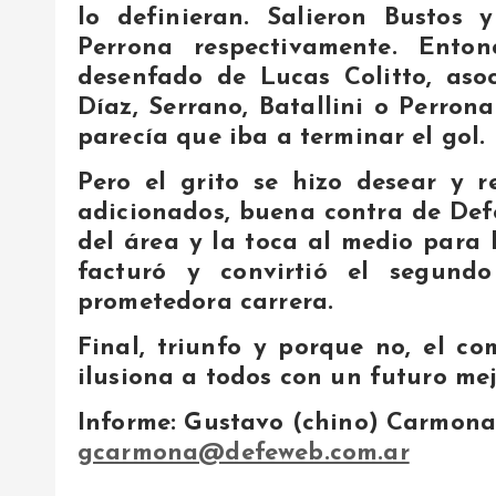
lo definieran. Salieron Bustos 
Perrona respectivamente. Ento
desenfado de Lucas Colitto, aso
Díaz, Serrano, Batallini o Perro
parecía que iba a terminar el gol.
Pero el grito se hizo desear y r
adicionados, buena contra de Defe
del área y la toca al medio para 
facturó y convirtió el segun
prometedora carrera.
Final, triunfo y porque no, el 
ilusiona a todos con un futuro mej
Informe: Gustavo (chino) Carmon
gcarmona@defeweb.com.ar