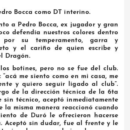
Pedro Bocca como DT interino.
ento a Pedro Bocca, ex jugador y gran
co defendía nuestros colores dentro
por su temperamento, garra y
eto y el cariño de quien escribe y
el Dragón.
os botines, pero no se fue del club.
: “acá me siento como en mi casa, me
te y quiero seguir ligado al club”.
rgo de la dirección técnica de la 6ta
 sin técnico, aceptó inmediatamente
 De la misma manera reaccionó cuando
iento de Duró le ofrecieron hacerse
 Aceptó sin dudar, fue al frente y le