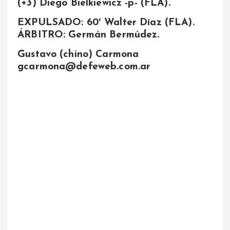
(+3) Diego Bielkiewicz -p- (FLA).
EXPULSADO: 60′ Walter Díaz (FLA).
ÁRBITRO: Germán Bermúdez.
Gustavo (chino) Carmona
gcarmona@defeweb.com.ar