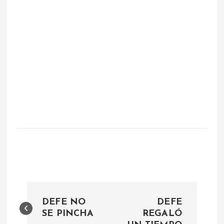
N
DEFE NO
DEFE
a
SE PINCHA
REGALÓ