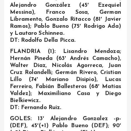
Alejandro González (45′ Ezequiel
Messina), Franco Sosa, German
Libramento, Gonzalo Ritacco (81′ Javier
Ramos); Pablo Bueno (75′ Rodrigo Ada)
y Lautaro Schinnea.
DT: Rodolfo Della Picca.
FLANDRIA (1): Lisandro Mendoza;
Hernán Pineda (63′ Andrés Camacho),
Walter Díaz, Nicolás Agorreca, Juan
Cruz Rolandelli; Germán Rivero, Cristian
Lillo (74′ Mariano Disipio), Lucas
Ferreiro, Fabián Ballesteros (68′ Matías
Valdez); Maximiliano Casa y Diego
Bielkiewicz.
DT: Fernando Ruiz.
GOLES: 13′ Alejandro Gonzalez -p-
(DEF), 45′(+1) Pablo Bueno (DEF); 90′