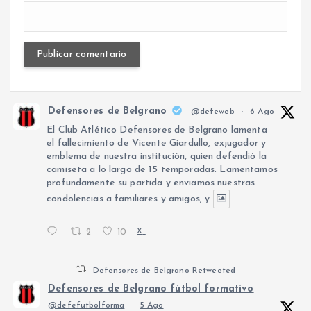
Defensores de Belgrano
@defeweb
·
6 Ago
El Club Atlético Defensores de Belgrano lamenta
el fallecimiento de Vicente Giardullo, exjugador y
emblema de nuestra institución, quien defendió la
camiseta a lo largo de 15 temporadas. Lamentamos
profundamente su partida y enviamos nuestras
condolencias a familiares y amigos, y
2
10
X
Defensores de Belgrano Retweeted
Defensores de Belgrano fútbol formativo
@defefutbolforma
·
5 Ago