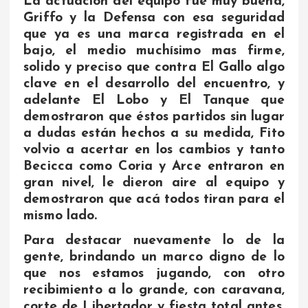
La actuación del equipo fue muy buena,
Griffo y la Defensa con esa seguridad
que ya es una marca registrada en el
bajo, el medio muchísimo mas firme,
solido y preciso que contra El Gallo algo
clave en el desarrollo del encuentro, y
adelante El Lobo y El Tanque que
demostraron que éstos partidos sin lugar
a dudas están hechos a su medida, Fito
volvio a acertar en los cambios y tanto
Becicca como Coria y Arce entraron en
gran nivel, le dieron aire al equipo y
demostraron que acá todos tiran para el
mismo lado.
Para destacar nuevamente lo de la
gente, brindando un marco digno de lo
que nos estamos jugando, con otro
recibimiento a lo grande, con caravana,
corte de Libertador y fiesta total antes,