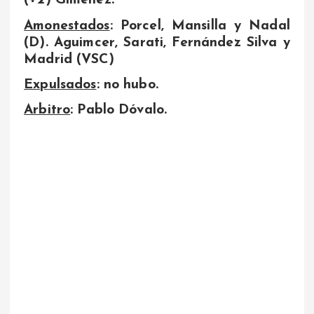
(+2) Giménez.
Amonestados
: Porcel, Mansilla y Nadal
(D). Aguimcer, Sarati, Fernández Silva y
Madrid (VSC)
Expulsados
: no hubo.
Arbitro
: Pablo Dóvalo.