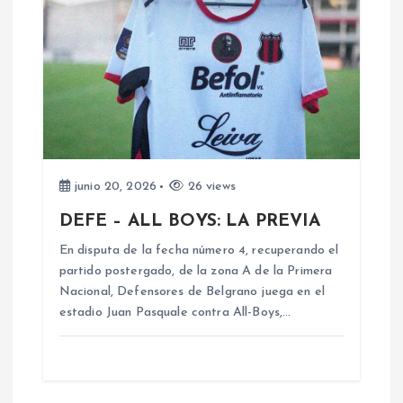
s
junio 20, 2026
26 views
DEFE – ALL BOYS: LA PREVIA
En disputa de la fecha número 4, recuperando el
partido postergado, de la zona A de la Primera
Nacional, Defensores de Belgrano juega en el
estadio Juan Pasquale contra All-Boys,…