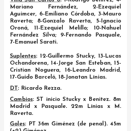
Mariano Fernández, 2-Ezequiel
Aguimcer, 6-Emiliano Córdoba, 3-Mauro
Raverta; 8-Gonzalo Raverta, 5-Ignacio
Oroná, 11-Ezequiel Melillo; 10-Nahuel
Fernández Silva; 9-Fernando Pasquale,
7-Emanuel Sarati.
Suplentes
: 12-Guillermo Stucky, 13-Lucas
Ochandorena, 14-Jorge San Esteban, 15-
Cristian Noguera, 16-Leandro Madrid,
17-Guido Barceló, 18-Jonatan Línias.
DT
: Ricardo Rezza.
Cambios
: ST inicio Stucky x Benitez. 8m
Madrid x Pasquale. 22m Línias x M.
Raverta.
Goles
: PT 36m Giménez (de penal). 45m