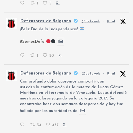
1
5
X
Defensores de Belgrano
@defeweb
·
9 Jul
¡Feliz Día de la Independencia!
#SomosDefe
1
20
X
Defensores de Belgrano
@defeweb
·
8 Jul
Con profundo dolor queremos compartir con
ustedes la confirmación de la muerte de Lucas Gámez
Martínez en el terremoto de Venezuela. Lucas defendió
nuestros colores jugando en la categoría 2017. Se
encontraba hace dos semanas desaparecido y hoy fue
hallado por las autoridades de
34
437
X