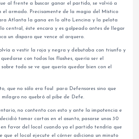
ue al frente a buscar ganar el partido, se volvió a
n el armado. Precisamente de la magia del Místico
ra Atlanta la gana en lo alto Lencina y la pelota
lo central, éste encara y es golpeado antes de llegar
aca un disparo que vence al arquero.
olvía a vestir la roja y negra y debutaba con triunfo y
quedarse con todos los flashes, quería ser el
 sobre todo se ve que quería quedar bien con el
tto, que no sólo era foul para Defensores sino que
e milagro no quebró al pibe de Defe.
entario, no contento con esto y ante la impotencia e
decidió tomar cartas en el asunto, pasarse unos 30
en favor del local cuando ya el partido tendría que
e que el local ejecute el córner adiciona un minuto