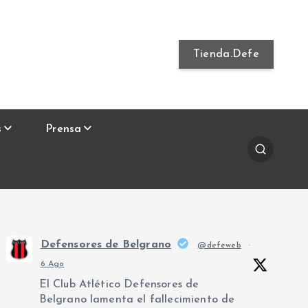
Tienda.Defe
s
Prensa
Defensores de Belgrano
@defeweb
·
6 Ago
El Club Atlético Defensores de
Belgrano lamenta el fallecimiento de