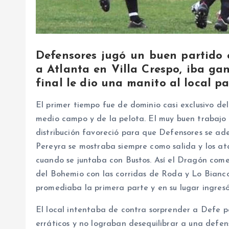
Defensores jugó un buen partido 
a Atlanta en Villa Crespo, iba gan
final le dio una manito al local p
El primer tiempo fue de dominio casi exclusivo d
medio campo y de la pelota. El muy buen trabajo 
distribución favoreció para que Defensores se ade
Pereyra se mostraba siempre como salida y los a
cuando se juntaba con Bustos. Así el Dragón come
del Bohemio con las corridas de Roda y Lo Bianco.
promediaba la primera parte y en su lugar ingresó 
El local intentaba de contra sorprender a Defe p
erráticos y no lograban desequilibrar a una defe