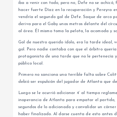
iba a venir con todo, pero no, Defe no se achicó, f
hacer fuerte Díaz en la recuperación y Pereyra e
vendría el segundo gol de Defe. Saque de arco pa
deriva para el Gaby unos metros delante del círcu
al área. Él mismo toma la pelota, la acomoda y s
Gol de nuestro querido ídolo, era la tarde ideal, v
gol. Pero nadie contaba con que el árbitro quería 
protagonista de una tarde que no le pertenecía y
público local.
Primero no sanciona una terrible falta sobre Coli
debió ser expulsión del jugador de Atlanta que d
Luego se le ocurrió adicionar 4’ al tiempo reglam
inoperancia de Atlanta para empatar el partido, 
segundos de lo adicionado y convalidar un córner 
haber finalizado. Al darse cuenta de esto antes d