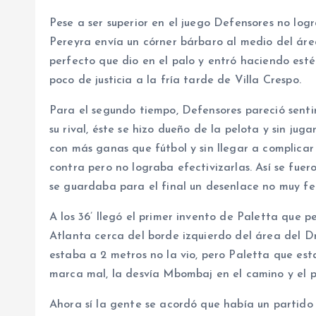
Pese a ser superior en el juego Defensores no log
Pereyra envía un córner bárbaro al medio del áre
perfecto que dio en el palo y entró haciendo esté
poco de justicia a la fría tarde de Villa Crespo.
Para el segundo tiempo, Defensores pareció senti
su rival, éste se hizo dueño de la pelota y sin ju
con más ganas que fútbol y sin llegar a complic
contra pero no lograba efectivizarlas. Así se fue
se guardaba para el final un desenlace no muy fe
A los 36’ llegó el primer invento de Paletta que p
Atlanta cerca del borde izquierdo del área del Dr
estaba a 2 metros no la vio, pero Paletta que est
marca mal, la desvía Mbombaj en el camino y el pa
Ahora sí la gente se acordó que había un partido