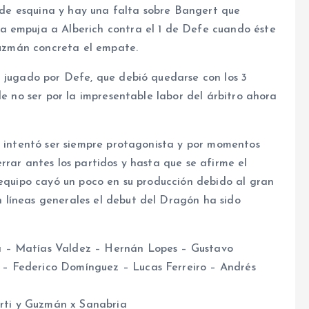
ro de esquina y hay una falta sobre Bangert que
a empuja a Alberich contra el 1 de Defe cuando éste
 Guzmán concreta el empate.
n jugado por Defe, que debió quedarse con los 3
de no ser por la impresentable labor del árbitro ahora
, intentó ser siempre protagonista y por momentos
rrar antes los partidos y hasta que se afirme el
 equipo cayó un poco en su producción debido al gran
 líneas generales el debut del Dragón ha sido
a – Matías Valdez – Hernán Lopes – Gustavo
– Federico Domínguez – Lucas Ferreiro – Andrés
ti y Guzmán x Sanabria