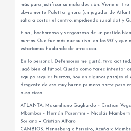
más para justificar su mala decisión. Viene el ti
obviamente Paletta ignora (un jugador de Atlant
salía a cortar el centro, impidiendo su salida) y
Final, bochornoso y vergonzoso de un partido bie
puntos. Que fue más que su rival en los 90’ y que 
estaríamos hablando de otra cosa.
En lo personal, Defensores me gustó, tuvo actitud
jugó bien al fútbol. Queda como tarea intentar ce
equipo regular fuerzas, hoy en algunos pasajes el
desgaste de esa muy buena primera parte pero en
auspicioso.
ATLANTA: Maximiliano Gagliardo – Cristian Veg
Mbombaj – Hernán Parentini – Nicolás Mamberti 
Soriano – Cristian Alfaro.
CAMBIOS: Henneberg x Ferreiro, Acuña x Mamber