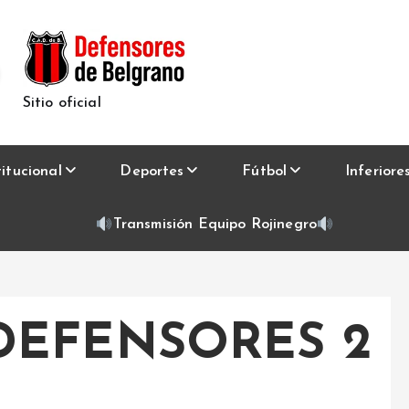
Sitio oficial
titucional
Deportes
Fútbol
Inferiore
Transmisión Equipo Rojinegro
 DEFENSORES 2