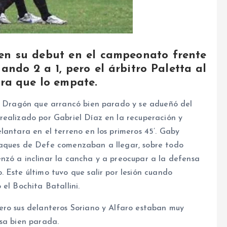
en su debut en el campeonato frente
ando 2 a 1, pero el árbitro Paletta al
ara que lo empate.
el Dragón que arrancó bien parado y se adueñó del
realizado por Gabriel Díaz en la recuperación y
lantara en el terreno en los primeros 45’. Gaby
taques de Defe comenzaban a llegar, sobre todo
nzó a inclinar la cancha y a preocupar a la defensa
 Este último tuvo que salir por lesión cuando
el Bochita Batallini.
ero sus delanteros Soriano y Alfaro estaban muy
nsa bien parada.