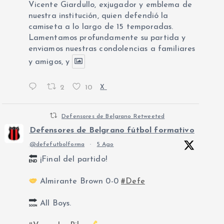
Vicente Giardullo, exjugador y emblema de
nuestra institución, quien defendió la
camiseta a lo largo de 15 temporadas.
Lamentamos profundamente su partida y
enviamos nuestras condolencias a familiares
y amigos, y
2
10
X
Defensores de Belgrano Retweeted
Defensores de Belgrano fútbol formativo
@defefutbolforma
·
5 Ago
¡Final del partido!
Almirante Brown 0-0
#Defe
All Boys.