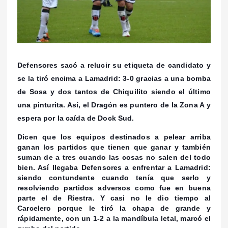
Defensores sacó a relucir su etiqueta de candidato y
se la tiró encima a Lamadrid: 3-0 gracias a una bomba
de Sosa y dos tantos de Chiquilito siendo el último
una pinturita. A
sí, el Dragón es puntero de la Zona A y
espera por la caída de Dock Sud.
Dicen que los equipos destinados a pelear arriba
ganan los partidos que tienen que ganar y también
suman de a tres cuando las cosas no salen del todo
bien. Así llegaba Defensores a enfrentar a Lamadrid:
siendo contundente cuando tenía que serlo y
resolviendo partidos adversos como fue en buena
parte el de Riestra. Y casi no le dio tiempo al
Carcelero porque le tiró la chapa de grande y
rápidamente, con un 1-2 a la mandíbula letal, marcó el