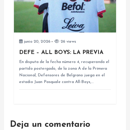
s
junio 20, 2026
26 views
DEFE – ALL BOYS: LA PREVIA
En disputa de la fecha número 4, recuperando el
partido postergado, de la zona A de la Primera
Nacional, Defensores de Belgrano juega en el
estadio Juan Pasquale contra All-Boys,…
Deja un comentario