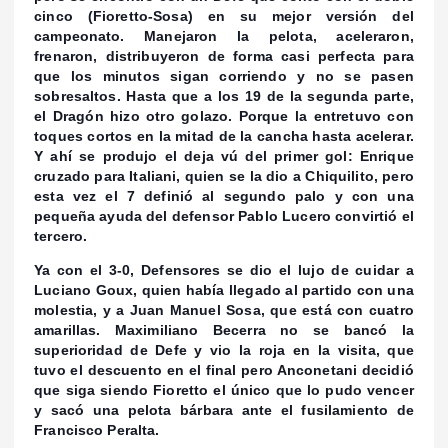
cinco (Fioretto-Sosa) en su mejor versión del
campeonato. Manejaron la pelota, aceleraron,
frenaron, distribuyeron de forma casi perfecta para
que los minutos sigan corriendo y no se pasen
sobresaltos. Hasta que a los 19 de la segunda parte,
el Dragón hizo otro golazo. Porque la entretuvo con
toques cortos en la mitad de la cancha hasta acelerar.
Y ahí se produjo el deja vú del primer gol: Enrique
cruzado para Italiani, quien se la dio a Chiquilito, pero
esta vez el 7 definió al segundo palo y con una
pequeña ayuda del defensor Pablo Lucero convirtió el
tercero.
Ya con el 3-0, Defensores se dio el lujo de cuidar a
Luciano Goux, quien había llegado al partido con una
molestia, y a Juan Manuel Sosa, que está con cuatro
amarillas. Maximiliano Becerra no se bancó la
superioridad de Defe y vio la roja en la visita, que
tuvo el descuento en el final pero Anconetani decidió
que siga siendo Fioretto el único que lo pudo vencer
y sacó una pelota bárbara ante el fusilamiento de
Francisco Peralta.