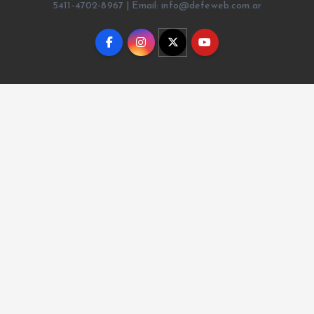
5411-4702-8967 | Email: info@defeweb.com.ar