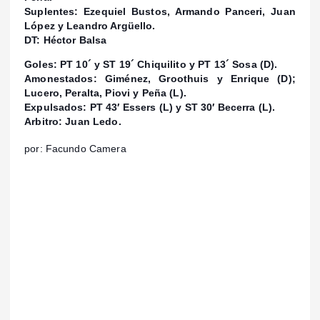
Suplentes: Ezequiel Bustos, Armando Panceri, Juan
López y Leandro Argüello.
DT: Héctor Balsa
Goles: PT 10´ y ST 19´ Chiquilito y PT 13´ Sosa (D).
Amonestados: Giménez, Groothuis y Enrique (D);
Lucero, Peralta, Piovi y Peña (L).
Expulsados: PT 43′ Essers (L) y ST 30′ Becerra (L).
Arbitro: Juan Ledo.
por: Facundo Camera