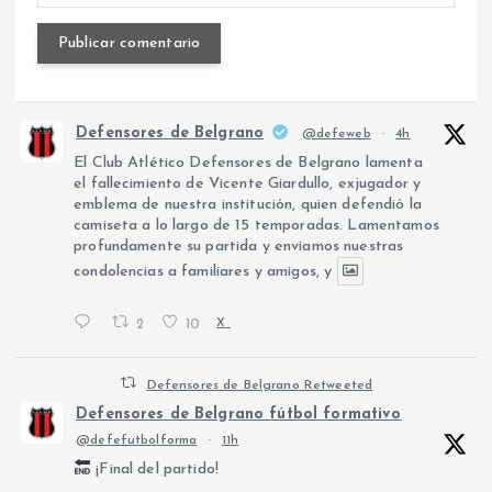
Defensores de Belgrano
@defeweb
·
4h
El Club Atlético Defensores de Belgrano lamenta
el fallecimiento de Vicente Giardullo, exjugador y
emblema de nuestra institución, quien defendió la
camiseta a lo largo de 15 temporadas. Lamentamos
profundamente su partida y enviamos nuestras
condolencias a familiares y amigos, y
2
10
X
Defensores de Belgrano Retweeted
Defensores de Belgrano fútbol formativo
@defefutbolforma
·
11h
¡Final del partido!