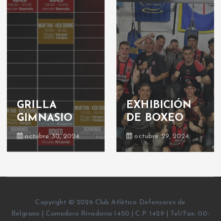
GRILLA
EXHIBICIÓN
GIMNASIO
DE BOXEO
octubre 30, 2024
octubre 29, 2024
Copyright © 2026 Club Atlético Defensores de
Belgrano | Comodoro Rivadavia 1450 | C.P. 1429 | Tel/Fax: 00-