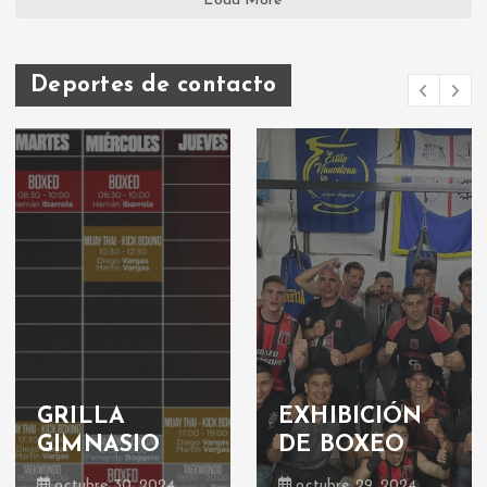
Load More
Deportes de contacto
GRILLA
EXHIBICIÓN
GIMNASIO
DE BOXEO
octubre 30, 2024
octubre 29, 2024