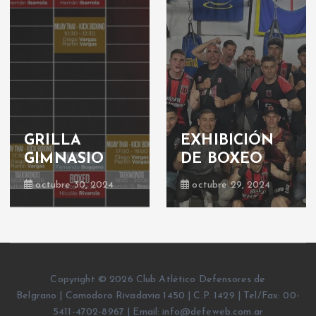
GRILLA
EXHIBICIÓN
GIMNASIO
DE BOXEO
octubre 30, 2024
octubre 29, 2024
Copyright © 2026 Club Atlético Defensores de
Belgrano | Comodoro Rivadavia 1450 | C.P. 1429 | Tel/Fax: 00-
5411-4702-8967 | Email: info@defeweb.com.ar