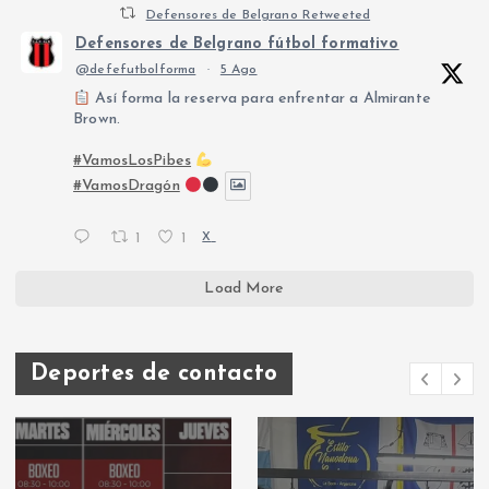
Defensores de Belgrano Retweeted
Defensores de Belgrano fútbol formativo
@defefutbolforma
·
5 Ago
Así forma la reserva para enfrentar a Almirante
Brown.
#VamosLosPibes
#VamosDragón
1
1
X
Load More
Deportes de contacto