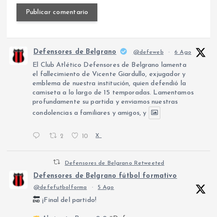
Defensores de Belgrano
@defeweb
·
6 Ago
El Club Atlético Defensores de Belgrano lamenta
el fallecimiento de Vicente Giardullo, exjugador y
emblema de nuestra institución, quien defendió la
camiseta a lo largo de 15 temporadas. Lamentamos
profundamente su partida y enviamos nuestras
condolencias a familiares y amigos, y
2
10
X
Defensores de Belgrano Retweeted
Defensores de Belgrano fútbol formativo
@defefutbolforma
·
5 Ago
¡Final del partido!