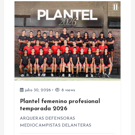
d
a
s
julio 30, 2026
8 views
Plantel femenino profesional
temporada 2026
ARQUERAS DEFENSORAS
MEDIOCAMPISTAS DELANTERAS