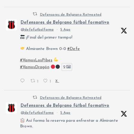
Defensores de Belgrano Retweeted
Defensores de Belgrano fútbol formativo
@defefutbolforma
·
5 Ago
¡Final del primer tiempo!
Almirante Brown 0-0
#Defe
#VamosLosPibes
#VamosDragón
2
1
1
X
Defensores de Belgrano Retweeted
Defensores de Belgrano fútbol formativo
@defefutbolforma
·
5 Ago
Así forma la reserva para enfrentar a Almirante
Brown.