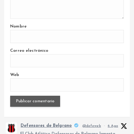
Nombre
Correo electrónico
Web
Defensores de Belgrano
@defeweb
·
6 Ago
El Club Atlético Defensores de Belgrano lamenta