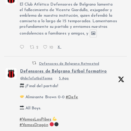
El Club Atlético Defensores de Belgrano lamenta
el fallecimiento de Vicente Giardullo, exjugador y
emblema de nuestra institución, quien defendió la
camiseta a lo largo de 15 temporadas. Lamentamos
profundamente su partida y enviamos nuestras
condolencias a familiares y amigos, y
2
10
X
Defensores de Belgrano Retweeted
Defensores de Belgrano fútbol formativo
@defefutbolforma
·
5 Ago
¡Final del partido!
Almirante Brown 0-0
#Defe
All Boys.
#VamosLosPibes
#VamosDragón