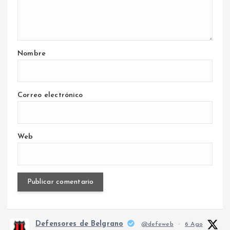
Nombre
Correo electrónico
Web
Defensores de Belgrano
@defeweb
·
6 Ago