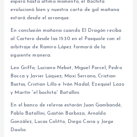
esperó hasta último momento, el Bochita
evolucionó bien y nuestra carta de gol mañana
estará desde el arranque.
En conclusión mañana cuando El Dragón reciba
al Cartero desde las 15:30 en el Pasquale con el
arbitraje de Ramiro López formará de la
siguiente manera:
Leo Griffo; Luciano Nebot, Miguel Porcel, Pedro
Bocca y Javier Lúquez; Maxi Serrano, Cristian
Bustos, Cristian Lillo e Iván Nadal; Ezequiel Lazo
y Martín “el bochita” Batallini.
En el banco de relevos estarán Juan Gambandé,
Pablo Batallini, Gastón Barboza, Arnaldo
González, Lucas Colitto, Diego Coria y Jorge
Daolio