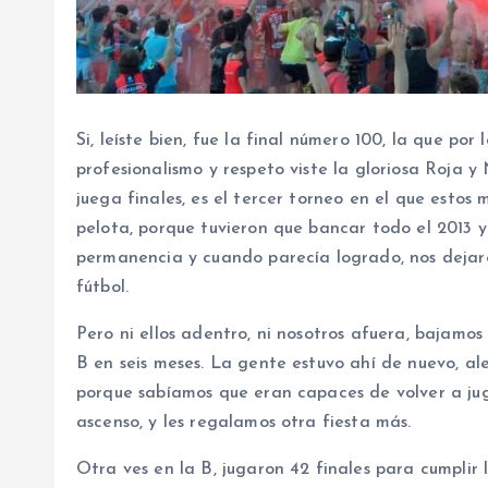
Si, leíste bien, fue la final número 100, la que por
profesionalismo y respeto viste la gloriosa Roja
juega finales, es el tercer torneo en el que esto
pelota, porque tuvieron que bancar todo el 2013 y
permanencia y cuando parecía logrado, nos dejaro
fútbol.
Pero ni ellos adentro, ni nosotros afuera, bajamos
B en seis meses. La gente estuvo ahí de nuevo, a
porque sabíamos que eran capaces de volver a jug
ascenso, y les regalamos otra fiesta más.
Otra ves en la B, jugaron 42 finales para cumplir 