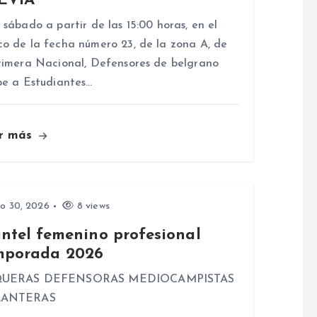
EVIA
 sábado a partir de las 15:00 horas, en el
o de la fecha número 23, de la zona A, de
rimera Nacional, Defensores de belgrano
be a Estudiantes…
r más
io 30, 2026
8 views
antel femenino profesional
mporada 2026
UERAS DEFENSORAS MEDIOCAMPISTAS
LANTERAS