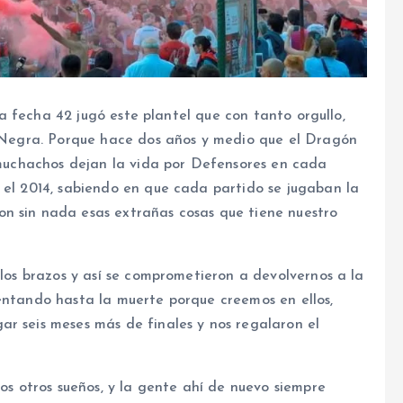
 la fecha 42 jugó este plantel que con tanto orgullo,
 y Negra. Porque hace dos años y medio que el Dragón
s muchachos dejan la vida por Defensores en cada
 el 2014, sabiendo en que cada partido se jugaban la
n sin nada esas extrañas cosas que tiene nuestro
 los brazos y así se comprometieron a devolvernos a la
lentando hasta la muerte porque creemos en ellos,
ar seis meses más de finales y nos regalaron el
los otros sueños, y la gente ahí de nuevo siempre