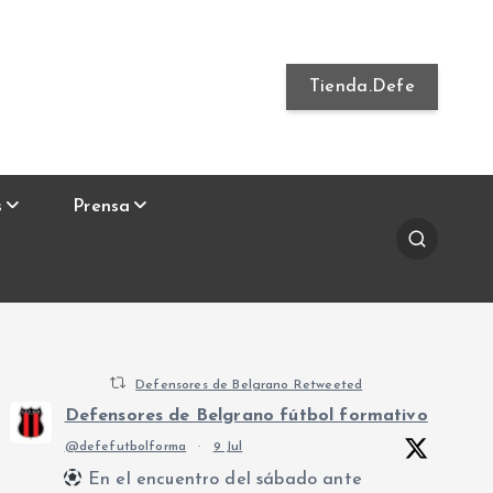
Tienda.Defe
s
Prensa
Defensores de Belgrano Retweeted
Defensores de Belgrano fútbol formativo
@defefutbolforma
·
9 Jul
En el encuentro del sábado ante