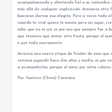
acompañanando y alentando fiel a su costumbre 
más allá de cualquier explicación. Armamos otra f
buscaron darnos esa alegría. Pero a veces todo el
cuando tu rival quiere lo mismo, pero sin jugar, 
sabe que no es así, es por eso que siempre fue a b
que tenemos que armar otra fiesta, porque el sue
ir por todo nuevamente.
Arranca una nueva etapa de finales de esas que s
venimos jugando hace dos años y medio, es por es
a acompañarlos, porque el amor por estos colores
Por: Gustavo (Chino) Carmona