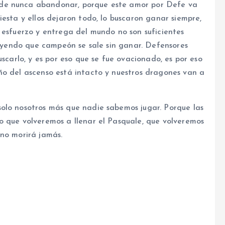
de nunca abandonar, porque este amor por Defe va
iesta y ellos dejaron todo, lo buscaron ganar siempre,
 esfuerzo y entrega del mundo no son suficientes
creyendo que campeón se sale sin ganar. Defensores
uscarlo, y es por eso que se fue ovacionado, es por eso
ño del ascenso está intacto y nuestros dragones van a
olo nosotros más que nadie sabemos jugar. Porque las
o que volveremos a llenar el Pasquale, que volveremos
 no morirá jamás.