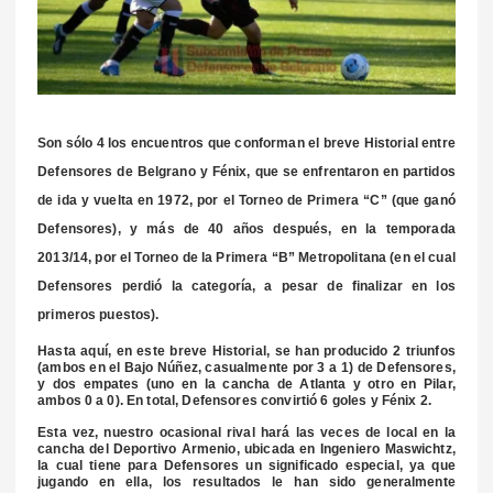
Son sólo 4 los encuentros que conforman el breve Historial entre
Defensores de Belgrano y Fénix, que se enfrentaron en partidos
de ida y vuelta en 1972, por el Torneo de Primera “C” (que ganó
Defensores), y más de 40 años después, en la temporada
2013/14, por el Torneo de la Primera “B” Metropolitana (en el cual
Defensores perdió la categoría, a pesar de finalizar en los
primeros puestos).
Hasta aquí, en este breve Historial, se han producido 2 triunfos
(ambos en el Bajo Núñez, casualmente por 3 a 1) de Defensores,
y dos empates (uno en la cancha de Atlanta y otro en Pilar,
ambos 0 a 0). En total, Defensores convirtió 6 goles y Fénix 2.
Esta vez, nuestro ocasional rival hará las veces de local en la
cancha del Deportivo Armenio, ubicada en Ingeniero Maswichtz,
la cual tiene para Defensores un significado especial, ya que
jugando en ella, los resultados le han sido generalmente