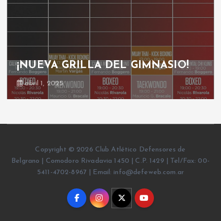
¡NUEVA GRILLA DEL GIMNASIO!
abril 1, 2025
Copyright © 2026 Club Atlético Defensores de
Belgrano | Comodoro Rivadavia 1450 | C.P. 1429 | Tel/Fax: 00-
5411-4702-8967 | Email: info@defeweb.com.ar