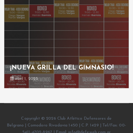
¡NUEVA GRILLA DEL GIMNASIO!
abril 1, 2025
Copyright © 2026 Club Atlético Defensores de
Belgrano | Comodoro Rivadavia 1450 | C.P. 1429 | Tel/Fax: 00-
5411-4702-8967 | Email: info@defeweb.com.ar