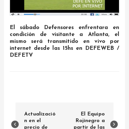
El sábado Defensores enfrentara en
condición de visitante a Atlanta, el
mismo será transmitido en vivo por
internet desde las 15hs en DEFEWEB /
DEFETV
N
Actualizació
El Equipo
a
n en el
Rojinegro a
precio de
partir de las