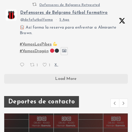
Defensores de Belgrano Retweeted
Defensores de Belgrano fútbol formativo
@defefutbolforma
·
5 Ago
Así forma la reserva para enfrentar a Almirante
Brown.
#VamosLosPibes
#VamosDragón
1
1
X
Load More
Deportes de contacto