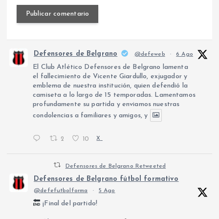
Defensores de Belgrano
@defeweb
·
6 Ago
El Club Atlético Defensores de Belgrano lamenta
el fallecimiento de Vicente Giardullo, exjugador y
emblema de nuestra institución, quien defendió la
camiseta a lo largo de 15 temporadas. Lamentamos
profundamente su partida y enviamos nuestras
condolencias a familiares y amigos, y
2
10
X
Defensores de Belgrano Retweeted
Defensores de Belgrano fútbol formativo
@defefutbolforma
·
5 Ago
¡Final del partido!