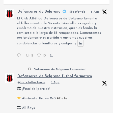
Defensores de Belgrano
@defeweb
·
6 Ago
El Club Atlético Defensores de Belgrano lamenta
el fallecimiento de Vicente Giardullo, exjugador y
emblema de nuestra institución, quien defendió la
camiseta a lo largo de 15 temporadas. Lamentamos
profundamente su partida y enviamos nuestras
condolencias a familiares y amigos, y
2
10
X
Defensores de Belgrano Retweeted
Defensores de Belgrano fútbol formativo
@defefutbolforma
·
5 Ago
¡Final del partido!
Almirante Brown 0-0
#Defe
All Boys.