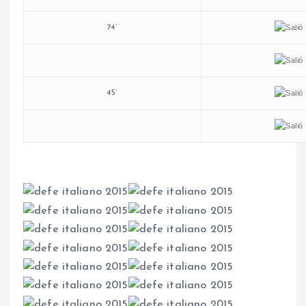
74`
45`