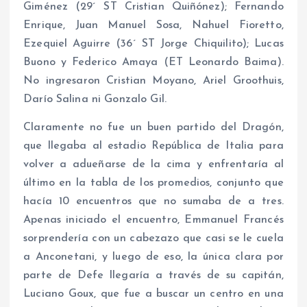
Giménez (29´ ST Cristian Quiñónez); Fernando
Enrique, Juan Manuel Sosa, Nahuel Fioretto,
Ezequiel Aguirre (36´ ST Jorge Chiquilito); Lucas
Buono y Federico Amaya (ET Leonardo Baima).
No ingresaron Cristian Moyano, Ariel Groothuis,
Darío Salina ni Gonzalo Gil.
Claramente no fue un buen partido del Dragón,
que llegaba al estadio República de Italia para
volver a adueñarse de la cima y enfrentaría al
último en la tabla de los promedios, conjunto que
hacía 10 encuentros que no sumaba de a tres.
Apenas iniciado el encuentro, Emmanuel Francés
sorprendería con un cabezazo que casi se le cuela
a Anconetani, y luego de eso, la única clara por
parte de Defe llegaría a través de su capitán,
Luciano Goux, que fue a buscar un centro en una