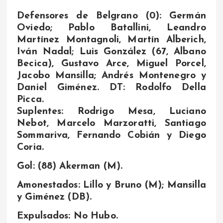
Defensores de Belgrano (0): Germán
Oviedo; Pablo Batallini, Leandro
Martínez Montagnoli, Martín Alberich,
Iván Nadal; Luis González (67, Albano
Becica), Gustavo Arce, Miguel Porcel,
Jacobo Mansilla; Andrés Montenegro y
Daniel Giménez. DT: Rodolfo Della
Picca.
Suplentes: Rodrigo Mesa, Luciano
Nebot, Marcelo Marzoratti, Santiago
Sommariva, Fernando Cobián y Diego
Coria.
Gol: (88) Akerman (M).
Amonestados: Lillo y Bruno (M); Mansilla
y Giménez (DB).
Expulsados: No Hubo.