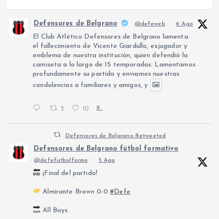
Defensores de Belgrano
@defeweb
·
6 Ago
El Club Atlético Defensores de Belgrano lamenta
el fallecimiento de Vicente Giardullo, exjugador y
emblema de nuestra institución, quien defendió la
camiseta a lo largo de 15 temporadas. Lamentamos
profundamente su partida y enviamos nuestras
condolencias a familiares y amigos, y
2
10
X
Defensores de Belgrano Retweeted
Defensores de Belgrano fútbol formativo
@defefutbolforma
·
5 Ago
¡Final del partido!
Almirante Brown 0-0
#Defe
All Boys.