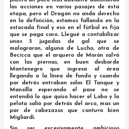
las acciones en varios pasajes de ésta
etapa, pero el Dragón no anda derecho
en la definición, estamos fallando en la
estocada final y eso en el fútbol es fija
que se paga caro. Llegué a contabilizar
unas 5 jugadas de gol que se
malograron, alguna de Lucho, otra de
Becicca que el arquero de Morón salvó
con las piernas, en buen desborde
Montenegro que ingresa al área
llegando a la línea de fondo y cuando
por detrás entraban solos El Tanque y
Mansilla esperando el pase no se
entendió lo que quiso hacer el Lobo y la
pelota salió por detrás del arco, mas un
par de cabezazos que contuvo bien
Migliardi.
Sin ser excesivamente ambicioso