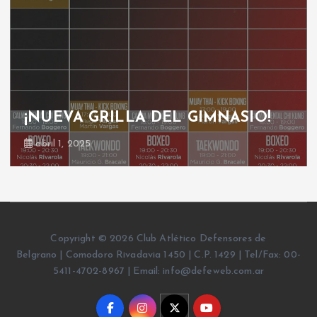
¡NUEVA GRILLA DEL GIMNASIO!
abril 1, 2025
Copyright © 2026 Club Atlético Defensores de
Belgrano | Comodoro Rivadavia 1450 | C.P. 1429 | Tel/Fax: 00-
5411-4702-8967 | Email: info@defeweb.com.ar