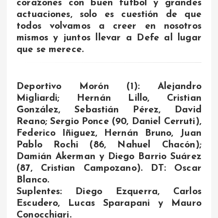
corazones con buen fútbol y grandes
actuaciones, solo es cuestión de que
todos volvamos a creer en nosotros
mismos y juntos llevar a Defe al lugar
que se merece.
Deportivo Morón (1): Alejandro
Migliardi; Hernán Lillo, Cristian
González, Sebastián Pérez, David
Reano; Sergio Ponce (90, Daniel Cerruti),
Federico Iñiguez, Hernán Bruno, Juan
Pablo Rochi (86, Nahuel Chacón);
Damián Akerman y Diego Barrio Suárez
(87, Cristian Campozano). DT: Oscar
Blanco.
Suplentes: Diego Ezquerra, Carlos
Escudero, Lucas Sparapani y Mauro
Conocchiari.