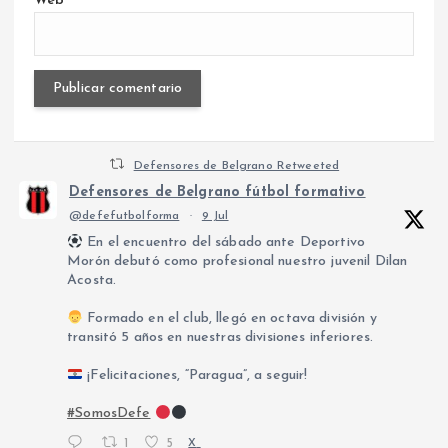
Web
Defensores de Belgrano Retweeted
Defensores de Belgrano fútbol formativo
@defefutbolforma
·
9 Jul
En el encuentro del sábado ante Deportivo
Morón debutó como profesional nuestro juvenil Dilan
Acosta.
Formado en el club, llegó en octava división y
transitó 5 años en nuestras divisiones inferiores.
¡Felicitaciones, “Paragua”, a seguir!
#SomosDefe
1
5
X