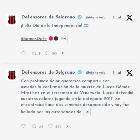
Defensores de Belgrano
@defeweb
·
9 Jul
¡Feliz Día de la Independencia!
#SomosDefe
1
20
X
Defensores de Belgrano
@defeweb
·
8 Jul
Con profundo dolor queremos compartir con
ustedes la confirmación de la muerte de Lucas Gámez
Martínez en el terremoto de Venezuela. Lucas defendió
nuestros colores jugando en la categoría 2017. Se
encontraba hace dos semanas desaparecido y hoy fue
hallado por las autoridades de
34
437
X