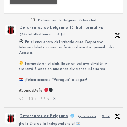
Defensores de Belgrano Retweeted
Defensores de Belgrano fútbol formativo
@defefutbolforma
·
9 Jul
En el encuentro del sábado ante Deportivo
Morón debutó como profesional nuestro juvenil Dilan
Acosta.
Formado en el club, llegó en octava división y
transitó 5 años en nuestras divisiones inferiores.
¡Felicitaciones, “Paragua”, a seguir!
#SomosDefe
1
5
X
Defensores de Belgrano
@defeweb
·
9 Jul
¡Feliz Día de la Independencia!