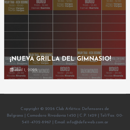
¡NUEVA GRILLA DEL GIMNASIO!
abril 1, 2025
Copyright © 2026 Club Atlético Defensores de
Belgrano | Comodoro Rivadavia 1450 | C.P. 1429 | Tel/Fax: 00-
5411-4702-8967 | Email: info@defeweb.com.ar