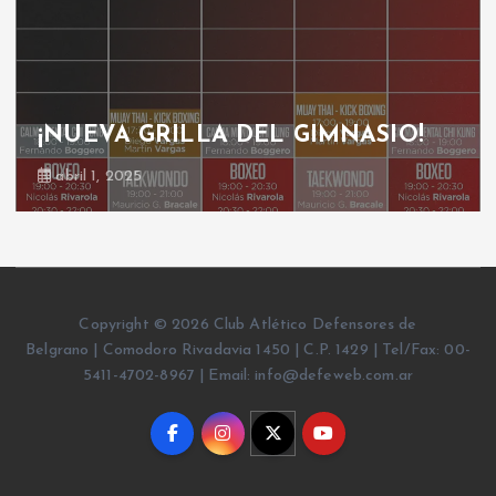
¡NUEVA GRILLA DEL GIMNASIO!
abril 1, 2025
Copyright © 2026 Club Atlético Defensores de
Belgrano | Comodoro Rivadavia 1450 | C.P. 1429 | Tel/Fax: 00-
5411-4702-8967 | Email: info@defeweb.com.ar