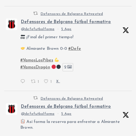
Defensores de Belgrano Retweeted
Defensores de Belgrano fútbol formativo
@defefutbolforma
·
5 Ago
¡Final del primer tiempo!
Almirante Brown 0-0
#Defe
#VamosLosPibes
#VamosDragón
2
1
1
X
Defensores de Belgrano Retweeted
Defensores de Belgrano fútbol formativo
@defefutbolforma
·
5 Ago
Así forma la reserva para enfrentar a Almirante
Brown.