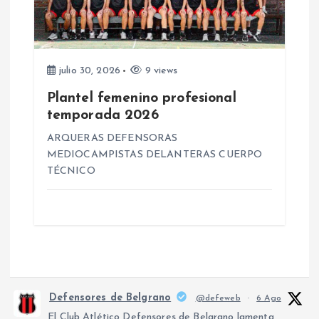
julio 30, 2026
9 views
Plantel femenino profesional
temporada 2026
ARQUERAS DEFENSORAS
MEDIOCAMPISTAS DELANTERAS CUERPO
TÉCNICO
Defensores de Belgrano
@defeweb
·
6 Ago
El Club Atlético Defensores de Belgrano lamenta