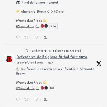
¡Final del primer tiempo!
Almirante Brown 0-0
#Defe
#VamosLosPibes
#VamosDragón
2
1
1
X
Defensores de Belgrano Retweeted
Defensores de Belgrano fútbol formativo
@defefutbolforma
·
22h
Así forma la reserva para enfrentar a Almirante
Brown.
#VamosLosPibes
#VamosDragón
1
1
X