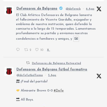
Defensores de Belgrano
@defeweb
·
6 Ago
El Club Atlético Defensores de Belgrano lamenta
el fallecimiento de Vicente Giardullo, exjugador y
emblema de nuestra institución, quien defendió la
camiseta a lo largo de 15 temporadas. Lamentamos
profundamente su partida y enviamos nuestras
condolencias a familiares y amigos, y
2
10
X
Defensores de Belgrano Retweeted
Defensores de Belgrano fútbol formativo
@defefutbolforma
·
5 Ago
¡Final del partido!
Almirante Brown 0-0
#Defe
All Boys.