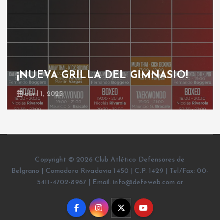
¡NUEVA GRILLA DEL GIMNASIO!
abril 1, 2025
Copyright © 2026 Club Atlético Defensores de
Belgrano | Comodoro Rivadavia 1450 | C.P. 1429 | Tel/Fax: 00-
5411-4702-8967 | Email: info@defeweb.com.ar