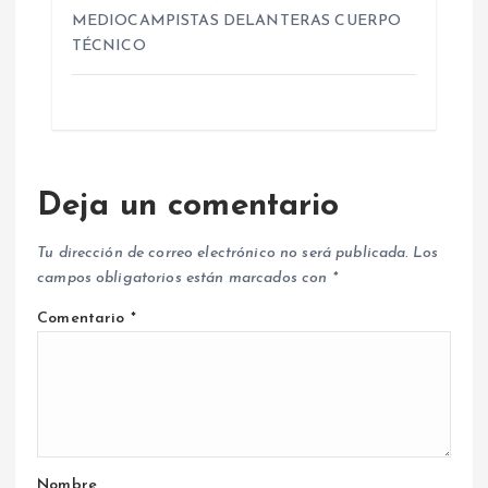
MEDIOCAMPISTAS DELANTERAS CUERPO
TÉCNICO
Deja un comentario
Tu dirección de correo electrónico no será publicada.
Los
campos obligatorios están marcados con
*
Comentario
*
Nombre