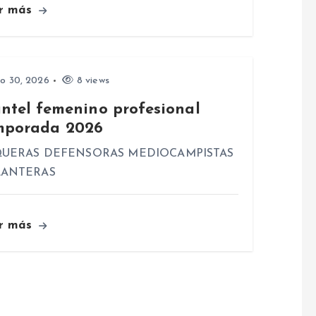
r más
io 30, 2026
8 views
antel femenino profesional
mporada 2026
UERAS DEFENSORAS MEDIOCAMPISTAS
LANTERAS
r más