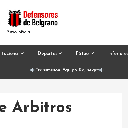
Sitio oficial
titucional
Deportes
Fútbol
Inferiore
Transmisión Equipo Rojinegro
e Arbitros