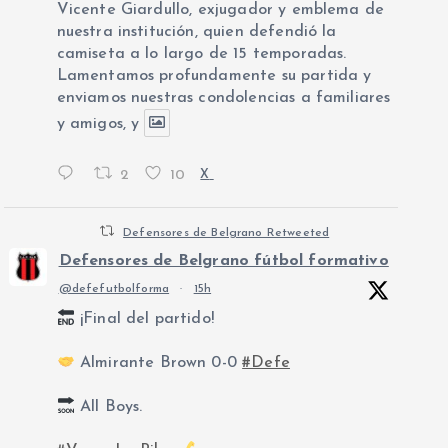
Vicente Giardullo, exjugador y emblema de
nuestra institución, quien defendió la
camiseta a lo largo de 15 temporadas.
Lamentamos profundamente su partida y
enviamos nuestras condolencias a familiares
y amigos, y
2
10
X
Defensores de Belgrano Retweeted
Defensores de Belgrano fútbol formativo
@defefutbolforma
·
15h
¡Final del partido!
Almirante Brown 0-0
#Defe
All Boys.