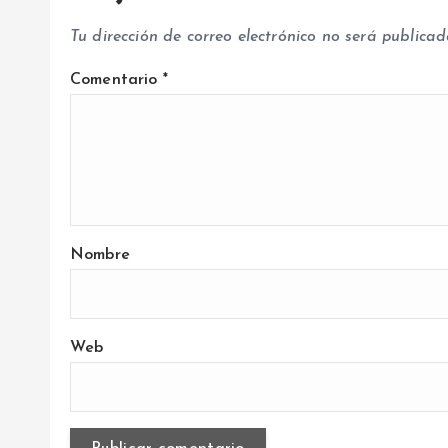
Tu dirección de correo electrónico no será publicad
d
Comentario
*
a
s
Nombre
Web