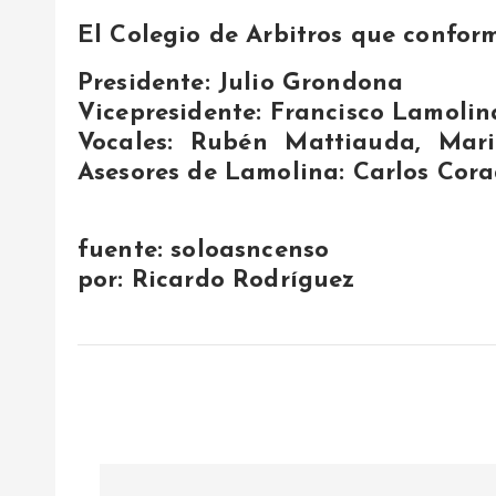
El Colegio de Arbitros que confor
Presidente: Julio Grondona
V
icepresidente: Francisco Lamolin
Vocales: Rubén Mattiauda, Mari
Asesores de Lamolina: Carlos Cora
fuente: soloasncenso
por: Ricardo Rodríguez
N