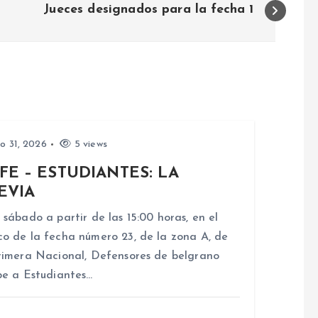
Jueces designados para la fecha 1
io 31, 2026
5 views
FE – ESTUDIANTES: LA
EVIA
 sábado a partir de las 15:00 horas, en el
o de la fecha número 23, de la zona A, de
rimera Nacional, Defensores de belgrano
be a Estudiantes…