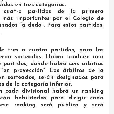
didos en tres categorías.
 cuatro partidos de la primera
s más importantes por el Colegio de
gnados “a dedo”. Para estos partidos,
.
 tres o cuatro partidos, para los
serán sorteados. Habrá también una
o partidos, donde habrá seis árbitros
 “en proyección”.
Los árbitros de la
en sorteados, serán designados para
s de la categoría inferior.
 cada divisional habrá un ranking
stán habilitados para dirigir cada
ese ranking será público y será