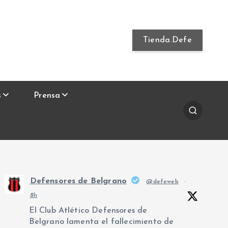
Tienda.Defe
s
Prensa
Defensores de Belgrano
@defeweb
·
8h
El Club Atlético Defensores de
Belgrano lamenta el fallecimiento de