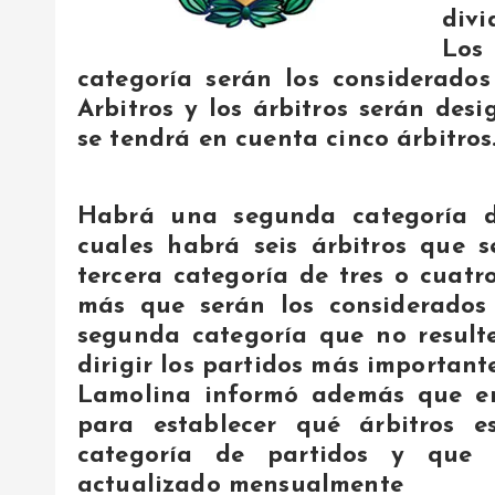
divi
Los
categoría serán los considerado
Arbitros y los árbitros serán desi
se tendrá en cuenta cinco árbitros
Habrá una segunda categoría de
cuales habrá seis árbitros que 
tercera categoría de tres o cuatr
más que serán los considerados
segunda categoría que no result
dirigir los partidos más importante
Lamolina informó además que en
para establecer qué árbitros e
categoría de partidos y que 
actualizado mensualmente