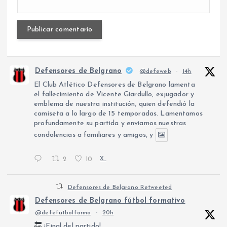
Defensores de Belgrano
@defeweb
·
14h
El Club Atlético Defensores de Belgrano lamenta
el fallecimiento de Vicente Giardullo, exjugador y
emblema de nuestra institución, quien defendió la
camiseta a lo largo de 15 temporadas. Lamentamos
profundamente su partida y enviamos nuestras
condolencias a familiares y amigos, y
2
10
X
Defensores de Belgrano Retweeted
Defensores de Belgrano fútbol formativo
@defefutbolforma
·
20h
¡Final del partido!