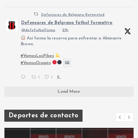
Defensores de Belgrano Retweeted
Defensores de Belgrano fútbol formativo
@defefutbolforma
·
23h
Así forma la reserva para enfrentar a Almirante
Brown.
#VamosLosPibes
#VamosDragón
1
1
X
Load More
Deportes de contacto