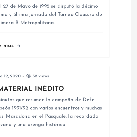
l 27 de Mayo de 1995 se disputó la décimo
ima y última jornada del Torneo Clausura de
rimera B Metropolitana.
r más
io 12, 2020
38 views
MATERIAL INÉDITO
inutos que resumen la campaña de Defe
eón 1991/92 con varios encuentros y muchas
as: Maradona en el Pasquale, la recordada
vana y una arenga histórica.