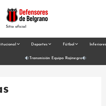
Sitio oficial
titucional
Deportes
Fútbol
Inferiore
Transmisión Equipo Rojinegro
as