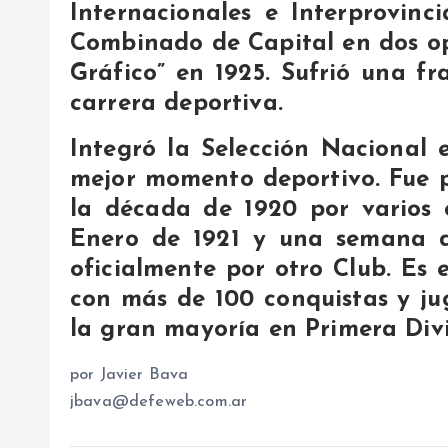
Internacionales e Interprovin
Combinado de Capital en dos op
Gráfico” en 1925. Sufrió una fr
carrera deportiva.
Integró la Selección Nacional
mejor momento deportivo. Fue p
la década de 1920 por varios 
Enero de 1921 y una semana d
oficialmente por otro Club. Es 
con más de 100 conquistas y jug
la gran mayoría en Primera Div
por Javier Bava
jbava@defeweb.com.ar