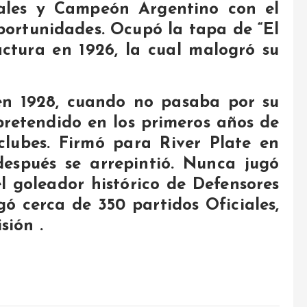
ciales y Campeón Argentino con el
ortunidades. Ocupó la tapa de “El
actura en 1926, la cual malogró su
 en 1928, cuando no pasaba por su
retendido en los primeros años de
clubes. Firmó para River Plate en
espués se arrepintió. Nunca jugó
el goleador histórico de Defensores
ó cerca de 350 partidos Oficiales,
isión
.