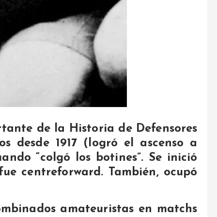
rtante de la Historia de Defensores
os desde 1917 (logró el ascenso a
ando “colgó los botines”. Se inició
 fue centreforward. También, ocupó
 Combinados amateuristas en matchs