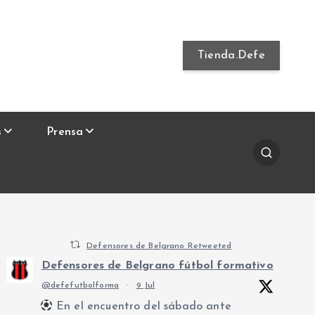
Tienda.Defe
s
Prensa
Defensores de Belgrano Retweeted
Defensores de Belgrano fútbol formativo
@defefutbolforma
·
9 Jul
En el encuentro del sábado ante