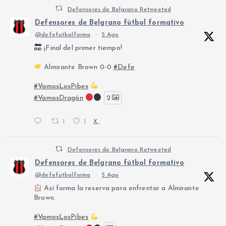
Defensores de Belgrano Retweeted
Defensores de Belgrano fútbol formativo
@defefutbolforma
·
5 Ago
¡Final del primer tiempo!
Almirante Brown 0-0
#Defe
#VamosLosPibes
#VamosDragón
2
1
1
X
Defensores de Belgrano Retweeted
Defensores de Belgrano fútbol formativo
@defefutbolforma
·
5 Ago
Así forma la reserva para enfrentar a Almirante
Brown.
#VamosLosPibes