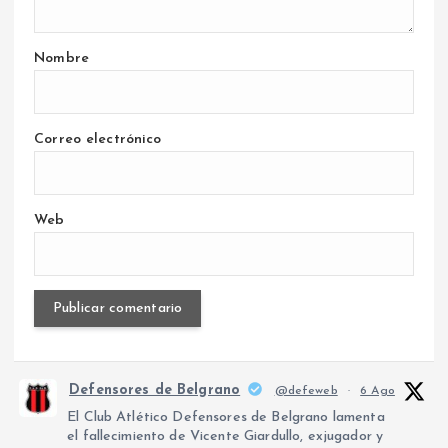
Nombre
Correo electrónico
Web
Defensores de Belgrano
@defeweb
·
6 Ago
El Club Atlético Defensores de Belgrano lamenta
el fallecimiento de Vicente Giardullo, exjugador y