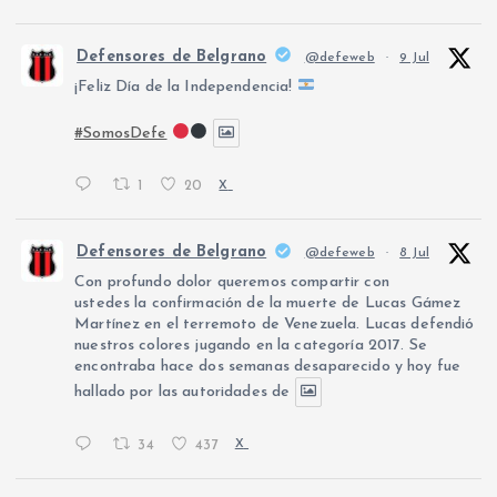
Defensores de Belgrano
@defeweb
·
9 Jul
¡Feliz Día de la Independencia!
#SomosDefe
1
20
X
Defensores de Belgrano
@defeweb
·
8 Jul
Con profundo dolor queremos compartir con
ustedes la confirmación de la muerte de Lucas Gámez
Martínez en el terremoto de Venezuela. Lucas defendió
nuestros colores jugando en la categoría 2017. Se
encontraba hace dos semanas desaparecido y hoy fue
hallado por las autoridades de
34
437
X