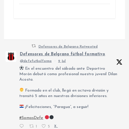
Defensores de Belgrano Retweeted
Defensores de Belgrano fútbol formativo
@defefutbolforma
·
9 Jul
En el encuentro del sábado ante Deportivo
Morón debutó como profesional nuestro juvenil Dilan
Acosta.
Formado en el club, llegó en octava división y
transitó 5 años en nuestras divisiones inferiores.
¡Felicitaciones, “Paragua”, a seguir!
#SomosDefe
1
5
X