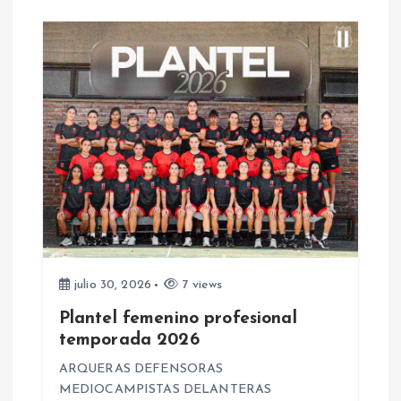
a
d
a
s
julio 30, 2026
7 views
Plantel femenino profesional
temporada 2026
ARQUERAS DEFENSORAS
MEDIOCAMPISTAS DELANTERAS