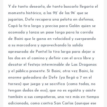
Y de tanto desearlo, de tanto buscarlo llegaría el
momento histórico, a los 92’ de los 94’ que se
jugarían, Defe recupera una pelota en defensa,
Capó la tira larga y precisa para Galán quien se
acomoda y lanza un pase largo para la corrida
de Baini que le gana en velocidad y cuerpeando
a su marcadora y aprovechando la salida
apresurada de Pontel la tira larga para dejar a
las dos en el camino y definir con el arco libre y
desatar el festejo interminable de Las Dragonas
y el público presente. Sí Baini, otra vez Baini, la
enorme goleadora de Defe (ya llegó a 7 en el
torneo) que juega y se sacrifica (como todas, no
tengan dudas de eso), que no es egoísta y asiste
también a sus compañeras, una vez más en tiempo
adicionado, como contra San Carlos (aunque ese