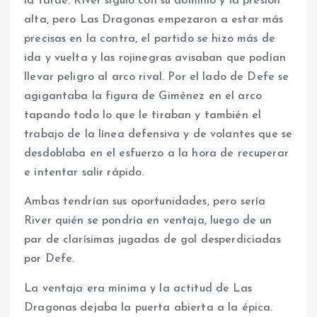
la tarde. River siguió con su dominio y la presión
alta, pero Las Dragonas empezaron a estar más
precisas en la contra, el partido se hizo más de
ida y vuelta y las rojinegras avisaban que podían
llevar peligro al arco rival. Por el lado de Defe se
agigantaba la figura de Giménez en el arco
tapando todo lo que le tiraban y también el
trabajo de la línea defensiva y de volantes que se
desdoblaba en el esfuerzo a la hora de recuperar
e intentar salir rápido.
Ambas tendrían sus oportunidades, pero sería
River quién se pondría en ventaja, luego de un
par de clarísimas jugadas de gol desperdiciadas
por Defe.
La ventaja era mínima y la actitud de Las
Dragonas dejaba la puerta abierta a la épica.