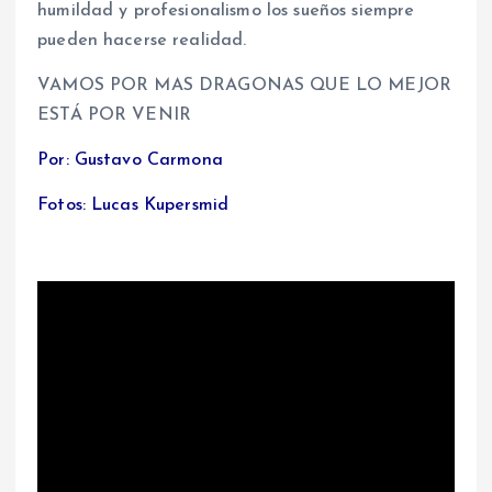
humildad y profesionalismo los sueños siempre
pueden hacerse realidad.
VAMOS POR MAS DRAGONAS QUE LO MEJOR
ESTÁ POR VENIR
Por: Gustavo Carmona
Fotos: Lucas Kupersmid