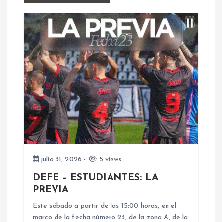
g
a
c
i
ó
n
d
julio 31, 2026
5 views
e
DEFE – ESTUDIANTES: LA
PREVIA
e
Este sábado a partir de las 15:00 horas, en el
marco de la fecha número 23, de la zona A, de la