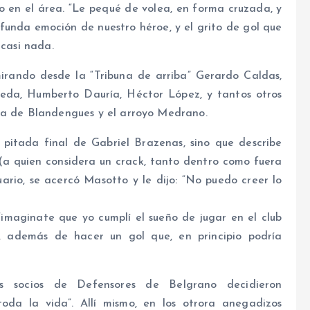
o en el área. “Le pequé de volea, en forma cruzada, y
ofunda emoción de nuestro héroe, y el grito de gol que
 casi nada.
irando desde la “Tribuna de arriba” Gerardo Caldas,
 Ojeda, Humberto Dauría, Héctor López, y tantos otros
cha de Blandengues y el arroyo Medrano.
 pitada final de Gabriel Brazenas, sino que describe
(a quien considera un crack, tanto dentro como fuera
uario, se acercó Masotto y le dijo: “No puedo creer lo
“imaginate que yo cumplí el sueño de jugar en el club
”, además de hacer un gol que, en principio podría
s socios de Defensores de Belgrano decidieron
da la vida”. Allí mismo, en los otrora anegadizos