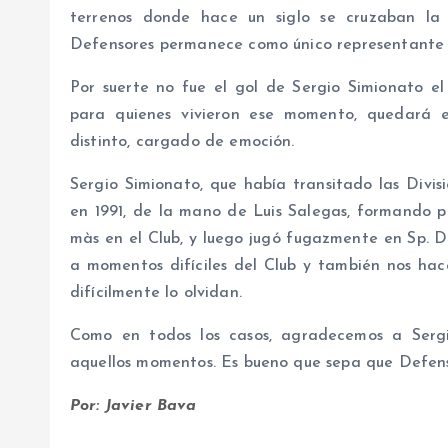
terrenos donde hace un siglo se cruzaban la
Defensores permanece como único representante f
Por suerte no fue el gol de Sergio Simionato el
para quienes vivieron ese momento, quedará 
distinto, cargado de emoción.
Sergio Simionato, que había transitado las Divis
en 1991, de la mano de Luis Salegas, formando p
màs en el Club, y luego jugó fugazmente en Sp. D
a momentos difíciles del Club y también nos hace
difícilmente lo olvidan.
Como en todos los casos, agradecemos a Sergi
aquellos momentos. Es bueno que sepa que Defensor
Por: Javier Bava