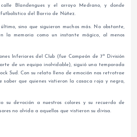
 calle Blandengues y el arroyo Medrano, y donde
utbolístico del Barrio de Núñez.
 último, sino que siguieron muchos más. No obstante,
en la memoria como un instante mágico, al menos
iones Inferiores del Club (fue Campeón de 7ª División
arte de un equipo inolvidable), siguió una temporada
ock Sud. Con su relato lleno de emoción nos retrotrae
 saber que quienes vistieron la casaca roja y negra,
o su devoción a nuestros colores y su recuerdo de
es no olvida a aquellos que vistieron su divisa.