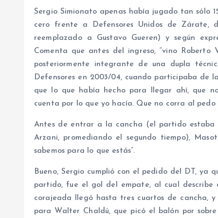
Sergio Simionato apenas había jugado tan sólo 1
cero frente a Defensores Unidos de Zárate, 
reemplazado a Gustavo Gueren) y según expres
Comenta que antes del ingreso, “vino Roberto
posteriormente integrante de una dupla técni
Defensores en 2003/04, cuando participaba de la
que lo que había hecho para llegar ahí, que no
cuenta por lo que yo hacía. Que no corra al pedo 
Antes de entrar a la cancha (el partido estaba 
Arzani, promediando el segundo tiempo), Masott
sabemos para lo que estás”.
Bueno, Sergio cumplió con el pedido del DT, ya q
partido, fue el gol del empate, al cual describ
corajeada llegó hasta tres cuartos de cancha, y
para Walter Chaldú, que picó el balón por sobre