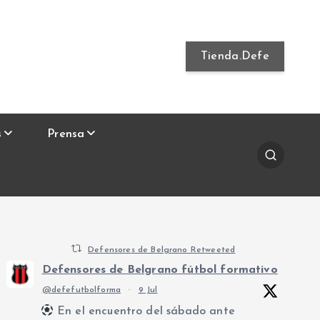
Tienda.Defe
s
Prensa
Defensores de Belgrano Retweeted
Defensores de Belgrano fútbol formativo
@defefutbolforma
·
9 Jul
En el encuentro del sábado ante