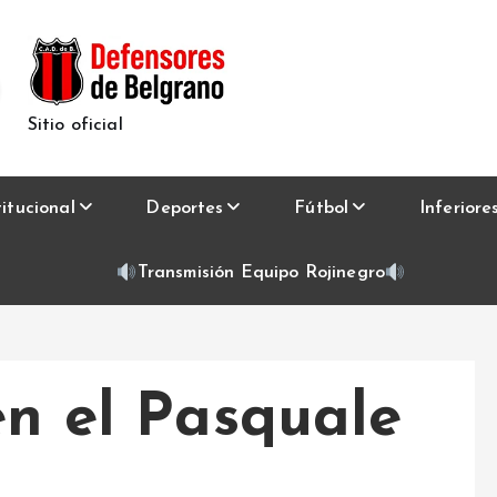
Sitio oficial
titucional
Deportes
Fútbol
Inferiore
Transmisión Equipo Rojinegro
en el Pasquale