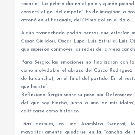
tocarla”. La pelota dio en el palo y quedó picand
convertí el gol del empate”. Es de imaginar la pr
atronó en el Pasquale, del último gol en el Bajo …
Algún trasnochado podría pensar que estarían m
César Giulidori, Oscar Lupo, Luis Estrella, Luis
que supieron conmover las redes de la vieja can
Para Sergio, las emociones no finalizaron con la
como inolvidable, el abrazo del Casco Rodríguez 
de la cancha), en el final del partido. En el vest
que hiciste”.
Reflexiona Sergio sobre su paso por Defensores: 
del que soy hincha, junto a uno de mis ídolos
calificarse como histórico.
Días después, en una Asamblea General, lo
mayoritariamente quedarse en la “cancha de to