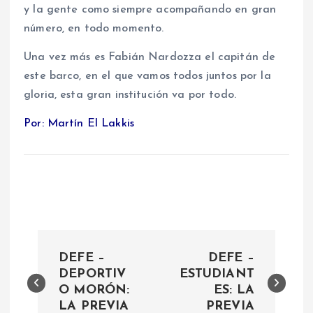
y la gente como siempre acompañando en gran
número, en todo momento.
Una vez más es Fabián Nardozza el capitán de
este barco, en el que vamos todos juntos por la
gloria, esta gran institución va por todo.
Por: Martín El Lakkis
N
DEFE –
DEFE –
a
DEPORTIV
ESTUDIANT
O MORÓN:
ES: LA
LA PREVIA
PREVIA