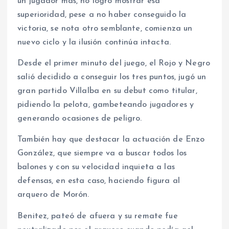
un jugador más, no logró mostrar esa
superioridad, pese a no haber conseguido la
victoria, se nota otro semblante, comienza un
nuevo ciclo y la ilusión continúa intacta.
Desde el primer minuto del juego, el Rojo y Negro
salió decidido a conseguir los tres puntos, jugó un
gran partido Villalba en su debut como titular,
pidiendo la pelota, gambeteando jugadores y
generando ocasiones de peligro.
También hay que destacar la actuación de Enzo
González, que siempre va a buscar todos los
balones y con su velocidad inquieta a las
defensas, en esta caso, haciendo figura al
arquero de Morón.
Benitez, pateó de afuera y su remate fue