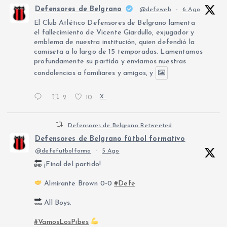
Defensores de Belgrano
@defeweb
·
6 Ago
El Club Atlético Defensores de Belgrano lamenta
el fallecimiento de Vicente Giardullo, exjugador y
emblema de nuestra institución, quien defendió la
camiseta a lo largo de 15 temporadas. Lamentamos
profundamente su partida y enviamos nuestras
condolencias a familiares y amigos, y
2
10
X
Defensores de Belgrano Retweeted
Defensores de Belgrano fútbol formativo
@defefutbolforma
·
5 Ago
¡Final del partido!
Almirante Brown 0-0
#Defe
All Boys.
#VamosLosPibes