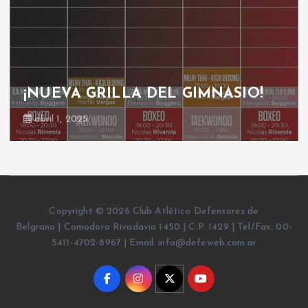
¡NUEVA GRILLA DEL GIMNASIO!
abril 1, 2025
Copyright © 2026 Club Atlético Defensores de
Belgrano | Comodoro Rivadavia 1450 | C.P. 1429 | Tel/Fax: 00-
5411-4702-8967 | Email: info@defeweb.com.ar