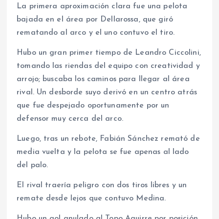
La primera aproximación clara fue una pelota
bajada en el área por Dellarossa, que giró
rematando al arco y el uno contuvo el tiro.
Hubo un gran primer tiempo de Leandro Ciccolini,
tomando las riendas del equipo con creatividad y
arrojo; buscaba los caminos para llegar al área
rival. Un desborde suyo derivó en un centro atrás
que fue despejado oportunamente por un
defensor muy cerca del arco.
Luego, tras un rebote, Fabián Sánchez remató de
media vuelta y la pelota se fue apenas al lado
del palo.
El rival traería peligro con dos tiros libres y un
remate desde lejos que contuvo Medina.
Hubo un gol anulado al Topo Aguirre por posición