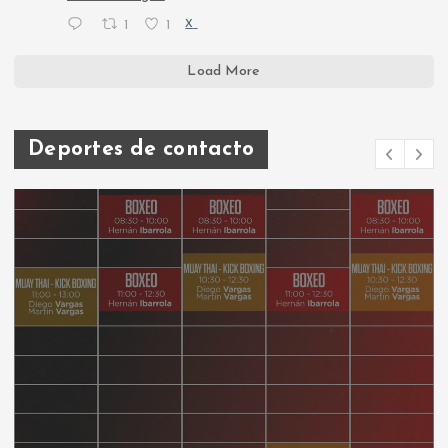
1
1
X
Load More
Deportes de contacto