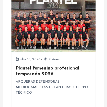
a
s
julio 30, 2026
9 views
Plantel femenino profesional
temporada 2026
ARQUERAS DEFENSORAS
MEDIOCAMPISTAS DELANTERAS CUERPO
TÉCNICO