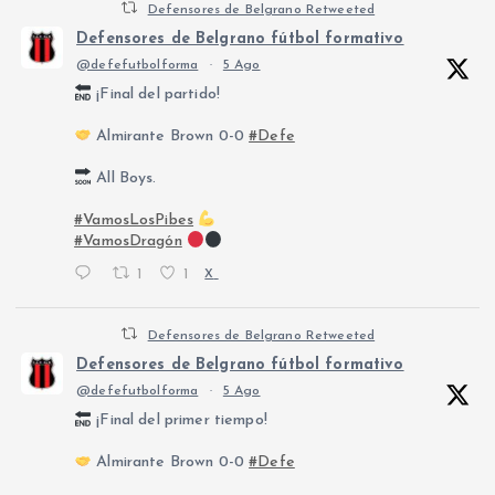
Defensores de Belgrano Retweeted
Defensores de Belgrano fútbol formativo
@defefutbolforma
·
5 Ago
¡Final del partido!
Almirante Brown 0-0
#Defe
All Boys.
#VamosLosPibes
#VamosDragón
1
1
X
Defensores de Belgrano Retweeted
Defensores de Belgrano fútbol formativo
@defefutbolforma
·
5 Ago
¡Final del primer tiempo!
Almirante Brown 0-0
#Defe