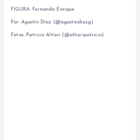
FIGURA: Fernando Enrique
Por: Agustín Díaz (@agustindiazg)
Fotos: Patricio Altieri (@altieripatricio)