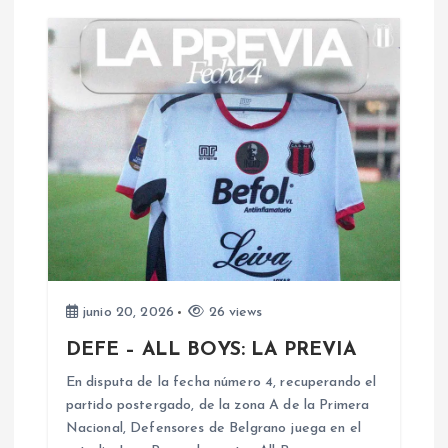
r
a
d
a
s
junio 20, 2026
26 views
DEFE – ALL BOYS: LA PREVIA
En disputa de la fecha número 4, recuperando el
partido postergado, de la zona A de la Primera
Nacional, Defensores de Belgrano juega en el