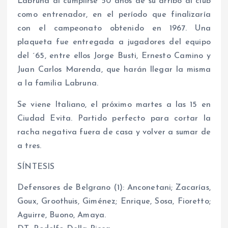
Labruna al cumplirse 50 años de su arribo al club
como entrenador, en el período que finalizaría
con el campeonato obtenido en 1967. Una
plaqueta fue entregada a jugadores del equipo
del ´65, entre ellos Jorge Busti, Ernesto Camino y
Juan Carlos Marenda, que harán llegar la misma
a la familia Labruna.
Se viene Italiano, el próximo martes a las 15 en
Ciudad Evita. Partido perfecto para cortar la
racha negativa fuera de casa y volver a sumar de
a tres.
SÍNTESIS
Defensores de Belgrano (1): Anconetani; Zacarías,
Goux, Groothuis, Giménez; Enrique, Sosa, Fioretto;
Aguirre, Buono, Amaya.