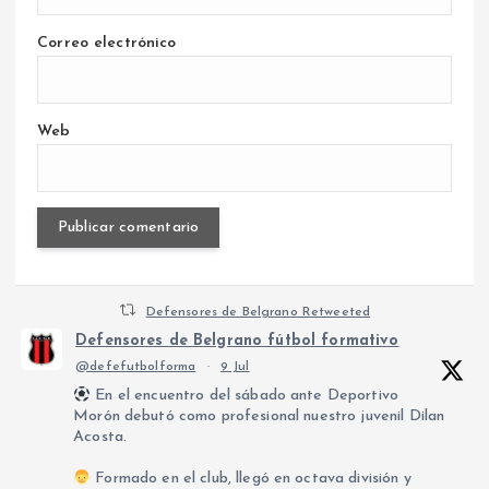
Correo electrónico
Web
Defensores de Belgrano Retweeted
Defensores de Belgrano fútbol formativo
@defefutbolforma
·
9 Jul
En el encuentro del sábado ante Deportivo
Morón debutó como profesional nuestro juvenil Dilan
Acosta.
Formado en el club, llegó en octava división y