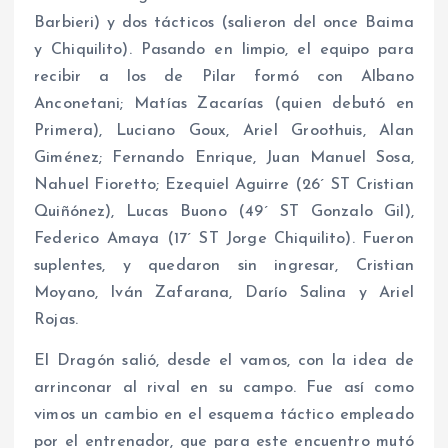
Barbieri) y dos tácticos (salieron del once Baima
y Chiquilito). Pasando en limpio, el equipo para
recibir a los de Pilar formó con Albano
Anconetani; Matías Zacarías (quien debutó en
Primera), Luciano Goux, Ariel Groothuis, Alan
Giménez; Fernando Enrique, Juan Manuel Sosa,
Nahuel Fioretto; Ezequiel Aguirre (26´ ST Cristian
Quiñónez), Lucas Buono (49´ ST Gonzalo Gil),
Federico Amaya (17´ ST Jorge Chiquilito). Fueron
suplentes, y quedaron sin ingresar, Cristian
Moyano, Iván Zafarana, Darío Salina y Ariel
Rojas.
El Dragón salió, desde el vamos, con la idea de
arrinconar al rival en su campo. Fue así como
vimos un cambio en el esquema táctico empleado
por el entrenador, que para este encuentro mutó