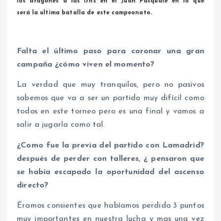
los dragones a las 17hs en el Juan Pasquale en lo que
será la ultima batalla de este campeonato.
Falta el último paso para coronar una gran
campaña ¿cómo viven el momento?
La verdad que muy tranquilos, pero no pasivos
sabemos que va a ser un partido muy difícil como
todos en este torneo pero es una final y vamos a
salir a jugarla como tal.
¿Como fue la previa del partido con Lamadrid?
después de perder con talleres, ¿ pensaron que
se había escapado la oportunidad del ascenso
directo?
Éramos consientes que habíamos perdido 3 puntos
muy importantes en nuestra lucha y mas una vez