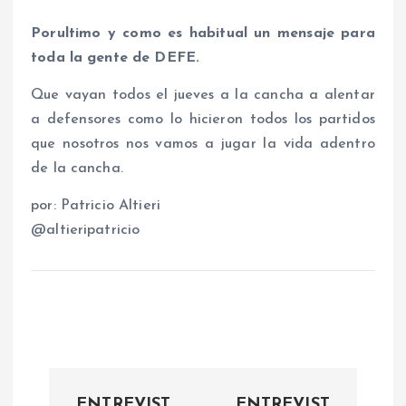
Por
ultimo y como es habitual un mensaje para
toda la gente de DEFE.
Que vayan todos el jueves a la cancha a alentar
a defensores como lo hicieron todos los partidos
que nosotros nos vamos a jugar la vida adentro
de la cancha.
por: Patricio Altieri
@altieripatricio
N
ENTREVIST
ENTREVIST