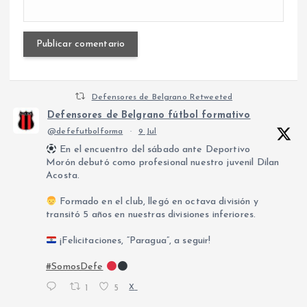
Defensores de Belgrano Retweeted
Defensores de Belgrano fútbol formativo
@defefutbolforma
·
9 Jul
En el encuentro del sábado ante Deportivo
Morón debutó como profesional nuestro juvenil Dilan
Acosta.
Formado en el club, llegó en octava división y
transitó 5 años en nuestras divisiones inferiores.
¡Felicitaciones, “Paragua”, a seguir!
#SomosDefe
1
5
X