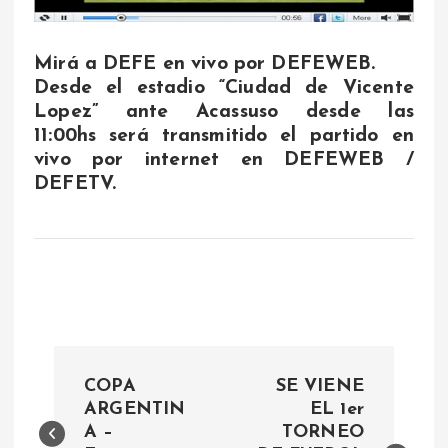
Mirá a DEFE en vivo por DEFEWEB.
Desde el estadio “Ciudad de Vicente
Lopez” ante Acassuso desde las
11:00hs será transmitido el partido en
vivo por internet en DEFEWEB /
DEFETV.
N
COPA
SE VIENE
a
ARGENTIN
EL 1er
A –
TORNEO