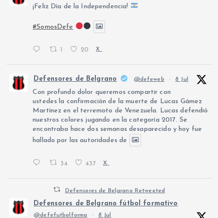
¡Feliz Día de la Independencia!
#SomosDefe
1
20
X
Defensores de Belgrano
@defeweb
·
8 Jul
Con profundo dolor queremos compartir con
ustedes la confirmación de la muerte de Lucas Gámez
Martínez en el terremoto de Venezuela. Lucas defendió
nuestros colores jugando en la categoría 2017. Se
encontraba hace dos semanas desaparecido y hoy fue
hallado por las autoridades de
34
437
X
Defensores de Belgrano Retweeted
Defensores de Belgrano fútbol formativo
@defefutbolforma
·
8 Jul