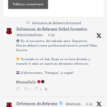
Defensores de Belgrano Retweeted
Defensores de Belgrano fútbol formativo
@defefutbolforma
·
9 Jul
En el encuentro del sábado ante Deportivo
Morón debutó como profesional nuestro juvenil Dilan
Acosta.
Formado en el club, llegó en octava división y
transitó 5 años en nuestras divisiones inferiores.
¡Felicitaciones, “Paragua”, a seguir!
#SomosDefe
1
5
X
Defensores de Belgrano
@defeweb
·
9 Jul