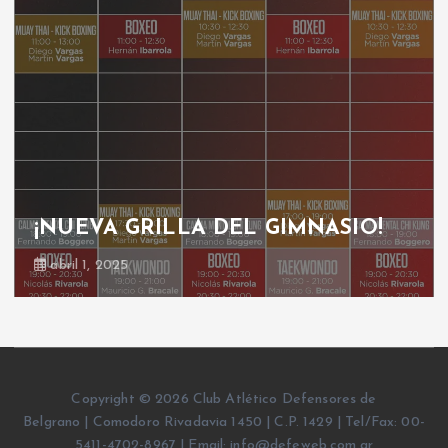
¡NUEVA GRILLA DEL GIMNASIO!
abril 1, 2025
Copyright © 2026 Club Atlético Defensores de
Belgrano | Comodoro Rivadavia 1450 | C.P. 1429 | Tel/Fax: 00-
5411-4702-8967 | Email: info@defeweb.com.ar