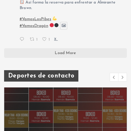
Así forma la reserva para enfrentar a Almirante
Brown.
#VamosLosPibes
#VamosDragón
1
1
X
Load More
Deportes de contacto