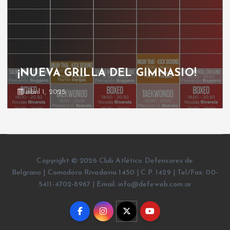
¡NUEVA GRILLA DEL GIMNASIO!
abril 1, 2025
Copyright © 2026 Club Atlético Defensores de
Belgrano | Comodoro Rivadavia 1450 | C.P. 1429 | Tel/Fax: 00-
5411-4702-8967 | Email: info@defeweb.com.ar