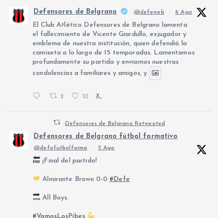
Defensores de Belgrano
@defeweb
·
6 Ago
El Club Atlético Defensores de Belgrano lamenta
el fallecimiento de Vicente Giardullo, exjugador y
emblema de nuestra institución, quien defendió la
camiseta a lo largo de 15 temporadas. Lamentamos
profundamente su partida y enviamos nuestras
condolencias a familiares y amigos, y
2
10
X
Defensores de Belgrano Retweeted
Defensores de Belgrano fútbol formativo
@defefutbolforma
·
5 Ago
¡Final del partido!
Almirante Brown 0-0
#Defe
All Boys.
#VamosLosPibes