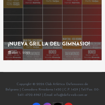
¡NUEVA GRILLA DEL GIMNASIO!
abril 1, 2025
Copyright © 2026 Club Atlético Defensores de
Belgrano | Comodoro Rivadavia 1450 | C.P. 1429 | Tel/Fax: 00-
5411-4702-8967 | Email: info@defeweb.com.ar