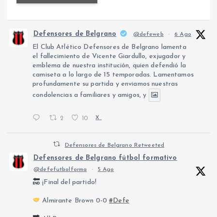
Defensores de Belgrano
@defeweb
·
6 Ago
El Club Atlético Defensores de Belgrano lamenta
el fallecimiento de Vicente Giardullo, exjugador y
emblema de nuestra institución, quien defendió la
camiseta a lo largo de 15 temporadas. Lamentamos
profundamente su partida y enviamos nuestras
condolencias a familiares y amigos, y
2
10
X
Defensores de Belgrano Retweeted
Defensores de Belgrano fútbol formativo
@defefutbolforma
·
5 Ago
¡Final del partido!
Almirante Brown 0-0
#Defe