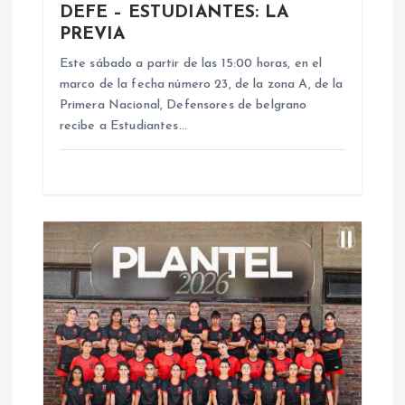
n
DEFE – ESTUDIANTES: LA
PREVIA
t
Este sábado a partir de las 15:00 horas, en el
marco de la fecha número 23, de la zona A, de la
r
Primera Nacional, Defensores de belgrano
recibe a Estudiantes…
a
d
a
s