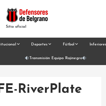
Sitio oficial
titucional
Deportes
Fútbol
Inferiore
Transmisión Equipo Rojinegro
E-RiverPlate