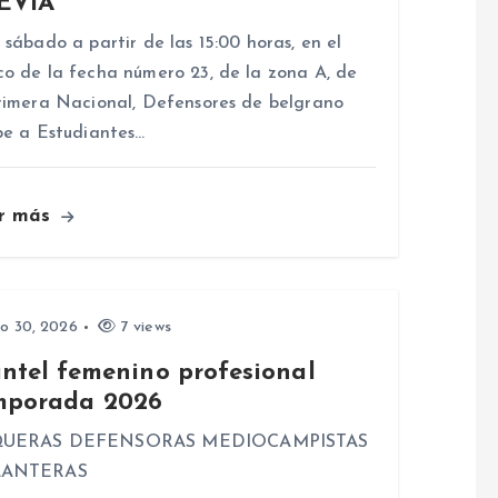
EVIA
 sábado a partir de las 15:00 horas, en el
o de la fecha número 23, de la zona A, de
rimera Nacional, Defensores de belgrano
be a Estudiantes…
r más
io 30, 2026
7 views
antel femenino profesional
mporada 2026
UERAS DEFENSORAS MEDIOCAMPISTAS
LANTERAS