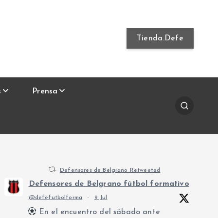
Tienda.Defe
s
Prensa
Defensores de Belgrano Retweeted
Defensores de Belgrano fútbol formativo
@defefutbolforma
·
9 Jul
En el encuentro del sábado ante