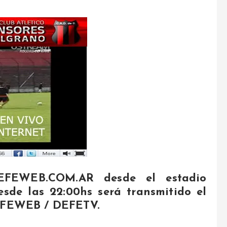
DEFEWEB.COM.AR
desde el estadio
esde las 22:00
hs será transmitido el
DEFEWEB / DEFETV.