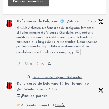
Defensores de Belgrano
@defeweb
·
6 Ago
El Club Atlético Defensores de Belgrano lamenta
el fallecimiento de Vicente Giardullo, exjugador y
emblema de nuestra institución, quien defendió la
camiseta a lo largo de 15 temporadas. Lamentamos
profundamente su partida y enviamos nuestras
condolencias a familiares y amigos, y
2
10
X
Defensores de Belgrano Retweeted
Defensores de Belgrano fútbol formativo
@defefutbolforma
·
5 Ago
¡Final del partido!
Almirante Brown 0-0
#Defe