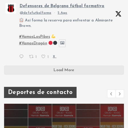
Defensores de Belgrano fútbol formativo
@defefutbolforma
·
5 Ago
Así forma la reserva para enfrentar a Almirante
Brown.
#VamosLosPibes
#VamosDragón
1
1
X
Load More
Deportes de contacto