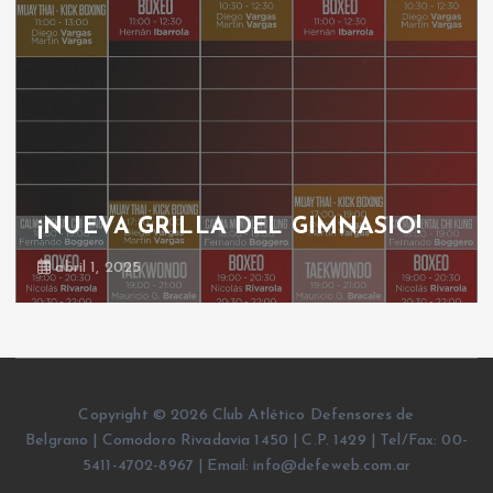
¡NUEVA GRILLA DEL GIMNASIO!
abril 1, 2025
Copyright © 2026 Club Atlético Defensores de
Belgrano | Comodoro Rivadavia 1450 | C.P. 1429 | Tel/Fax: 00-
5411-4702-8967 | Email: info@defeweb.com.ar