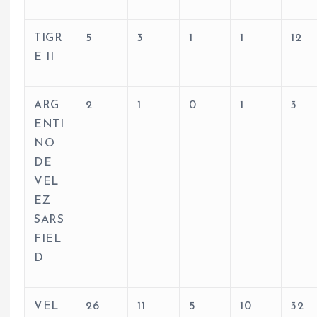
TIGR
5
3
1
1
12
E II
ARG
2
1
0
1
3
ENTI
NO
DE
VEL
EZ
SARS
FIEL
D
VEL
26
11
5
10
32