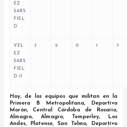
EZ
SARS
FIEL
D
VEL
3
2
0
1
7
EZ
SARS
FIEL
D II
Hoy, de los equipos que militan en la
Primera B Metropolitana, Deportivo
Morón, Central Córdoba de Rosario,
Almagro, Almagro, Temperley, Los
Andes, Platense, San Telmo, Deportivo