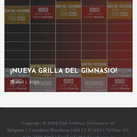
¡NUEVA GRILLA DEL GIMNASIO!
abril 1, 2025
Copyright © 2026 Club Atlético Defensores de
Belgrano | Comodoro Rivadavia 1450 | C.P. 1429 | Tel/Fax: 00-