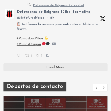
Defensores de Belgrano Retweeted
Defensores de Belgrano fútbol formativo
@defefutbolforma
·
15h
Así forma la reserva para enfrentar a Almirante
Brown.
#VamosLosPibes
#VamosDragón
1
1
X
Load More
Deportes de contacto