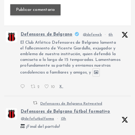
Defensores de Belgrano
@defeweb
·
6h
El Club Atlético Defensores de Belgrano lamenta
el fallecimiento de Vicente Giardullo, exjugador y
emblema de nuestra institución, quien defendió la
camiseta a lo largo de 15 temporadas. Lamentamos
profundamente su partida y enviamos nuestras
condolencias a familiares y amigos, y
2
10
X
Defensores de Belgrano Retweeted
Defensores de Belgrano fútbol formativo
@defefutbolforma
·
13h
¡Final del partido!